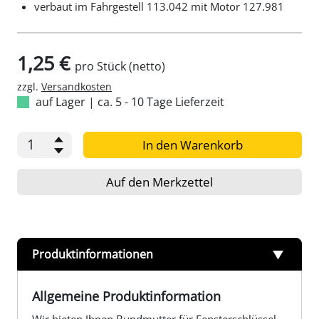
verbaut im Fahrgestell 113.042 mit Motor 127.981
1,25 €
pro Stück (netto)
zzgl.
Versandkosten
auf Lager
|
ca. 5 - 10 Tage Lieferzeit
In den Warenkorb
Auf den Merkzettel
Produktinformationen
Allgemeine Produktinformation
Wir bieten Ihnen Bundmutter für Fensterschlüssel