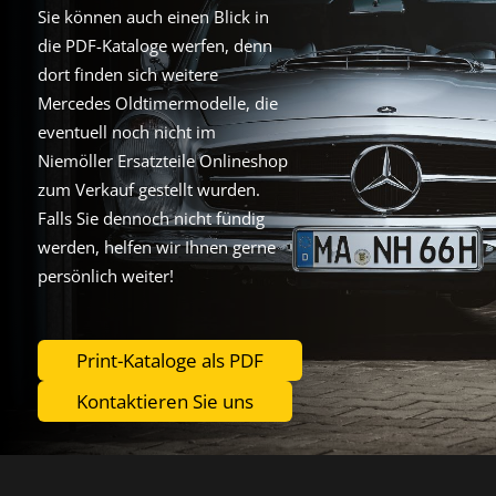
Sie können auch einen Blick in
die PDF-Kataloge werfen, denn
dort finden sich weitere
Mercedes Oldtimermodelle, die
eventuell noch nicht im
Niemöller Ersatzteile Onlineshop
zum Verkauf gestellt wurden.
Falls Sie dennoch nicht fündig
werden, helfen wir Ihnen gerne
persönlich weiter!
Print-Kataloge als PDF
Kontaktieren Sie uns