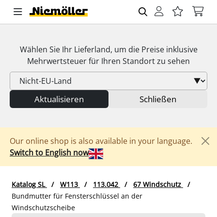
Wählen Sie Ihr Lieferland, um die Preise inklusive
Mehrwertsteuer
für Ihren Standort zu sehen
Aktualisieren
Schließen
Our online shop is also available in your language.
Switch to English now
Katalog SL
W113
113.042
67 Windschutz
Bundmutter für Fensterschlüssel an der
Windschutzscheibe