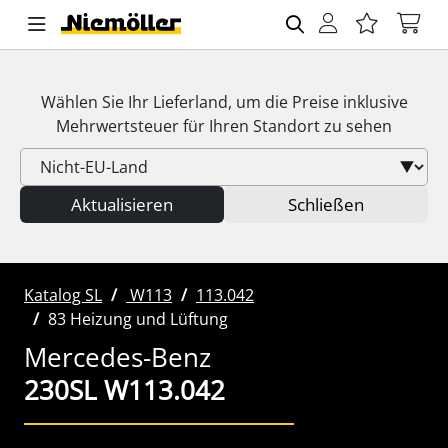
Wählen Sie Ihr Lieferland, um die Preise inklusive
Mehrwertsteuer
für Ihren Standort zu sehen
Aktualisieren
Schließen
Katalog SL
W113
113.042
83 Heizung und Lüftung
Mercedes-Benz
230SL W113.042