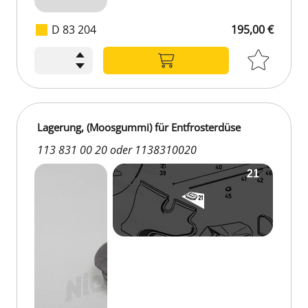
D 83 204
195,00 €
195,00 €
Lagerung, (Moosgummi) für Entfrosterdüse
113 831 00 20 oder 1138310020