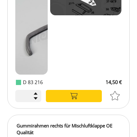
D 83 216
14,50 €
14,50 €
Gummirahmen rechts für Mischluftklappe OE
Qualität