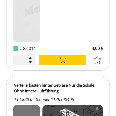
C 83 014
4,00 €
Verteilerkasten hinter Gebläse Nur die Schale
Ohne innere Luftführung
113 830 04 05 oder 1138300405