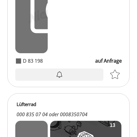
D 83 198
auf Anfrage
Lüfterrad
000 835 07 04 oder 0008350704