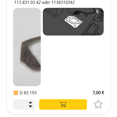
113 831 03 42 oder 1138310342
D 83 193
7,00 €