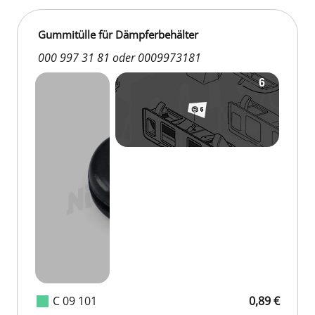
Gummitülle für Dämpferbehälter
000 997 31 81 oder 0009973181
C 09 101
0,89 €