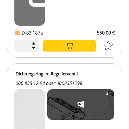
D 83 187a
550,00 €
550,00 €
Dichtungsring im Regulierventil
000 835 12 98 oder 0008351298