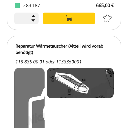
D 83 187
665,00 €
665,00 €
Reparatur Wärmetauscher (Altteil wird vorab
benötigt)
113 835 00 01 oder 1138350001