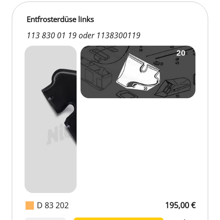
Entfrosterdüse links
113 830 01 19 oder 1138300119
D 83 202
195,00 €