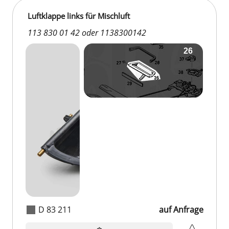
Luftklappe links für Mischluft
113 830 01 42 oder 1138300142
D 83 211
auf Anfrage
auf Anfrage