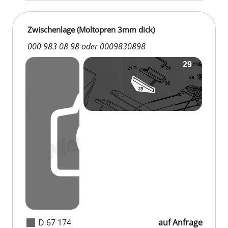
Zwischenlage (Moltopren 3mm dick)
000 983 08 98 oder 0009830898
D 67 174
auf Anfrage