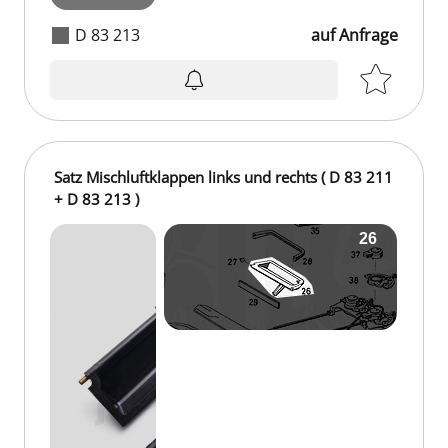
D 83 213
auf Anfrage
auf Anfrage
Satz Mischluftklappen links und rechts ( D 83 211
+ D 83 213 )