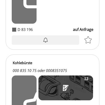
D 83 196
auf Anfrage
Kohlebürste
000 835 10 75 oder 0008351075