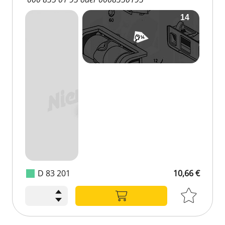
D 83 201
10,66 €