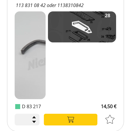
113 831 08 42 oder 1138310842
D 83 217
14,50 €
14,50 €