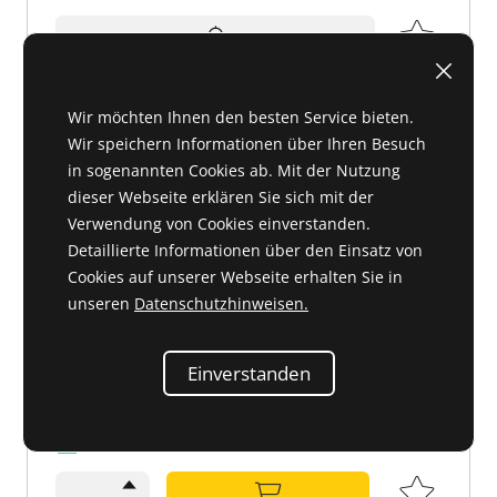
Wir möchten Ihnen den besten Service bieten.
Wir speichern Informationen über Ihren Besuch
Dichtungsrahmen für die Frischluftklappe OE
Qualität
in sogenannten Cookies ab. Mit der Nutzung
dieser Webseite erklären Sie sich mit der
113 831 10 98 oder 1138311098
Verwendung von Cookies einverstanden.
Detaillierte Informationen über den Einsatz von
Cookies auf unserer Webseite erhalten Sie in
unseren
Datenschutzhinweisen.
Einverstanden
D 83 218
73,70 €