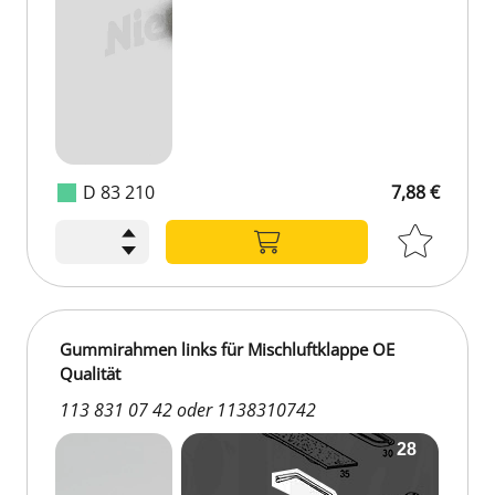
D 83 210
7,88 €
Gummirahmen links für Mischluftklappe OE
Qualität
113 831 07 42 oder 1138310742