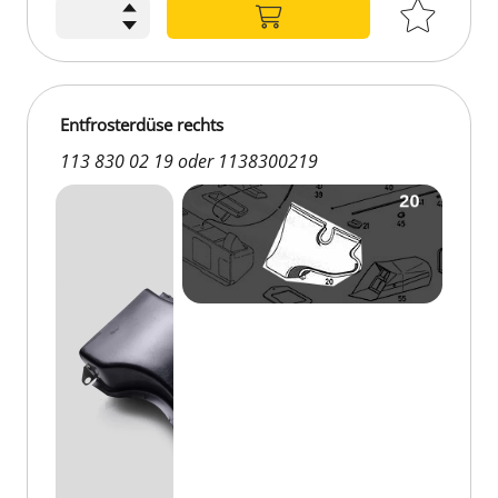
195,00 €
Entfrosterdüse rechts
113 830 02 19 oder 1138300219