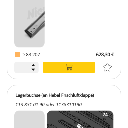
D 83 207
628,30 €
Lagerbuchse (an Hebel Frischluftklappe)
113 831 01 90 oder 1138310190