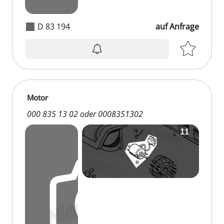
D 83 194
auf Anfrage
Motor
000 835 13 02 oder 0008351302