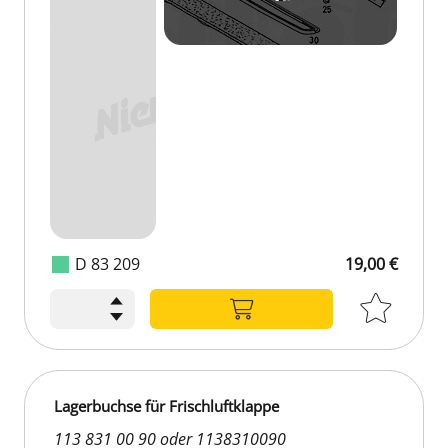
D 83 209
19,00 €
Lagerbuchse für Frischluftklappe
113 831 00 90 oder 1138310090