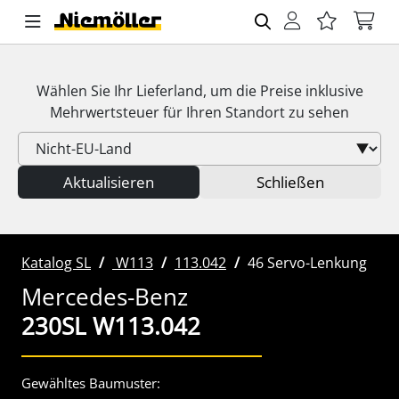
Wählen Sie Ihr Lieferland, um die Preise inklusive
Mehrwertsteuer
für Ihren Standort zu sehen
Aktualisieren
Schließen
Katalog SL
W113
113.042
46 Servo-Lenkung
Mercedes-Benz
230SL W113.042
Gewähltes Baumuster: