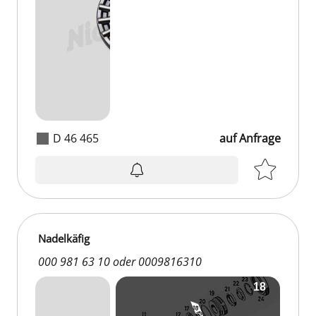
D 46 465
auf Anfrage
Nadelkäfig
000 981 63 10 oder 0009816310