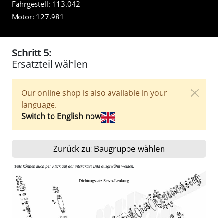
Fahrgestell:
113.042
Motor:
127.981
Schritt 5:
Ersatzteil wählen
Our online shop is also available in your
language.
Switch to English now
Zurück zu: Baugruppe wählen