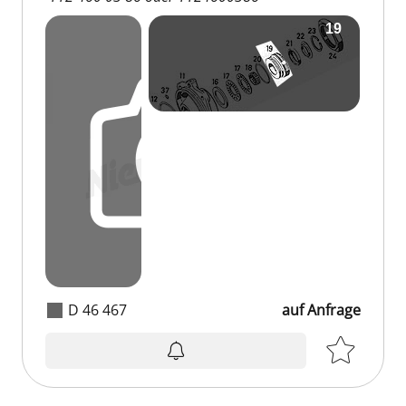
D 46 467
auf Anfrage