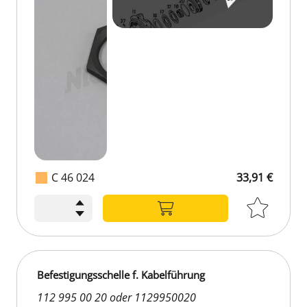
C 46 024
33,91 €
Befestigungsschelle f. Kabelführung
112 995 00 20 oder 1129950020