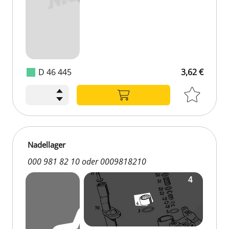
D 46 445
3,62 €
Nadellager
000 981 82 10 oder 0009818210