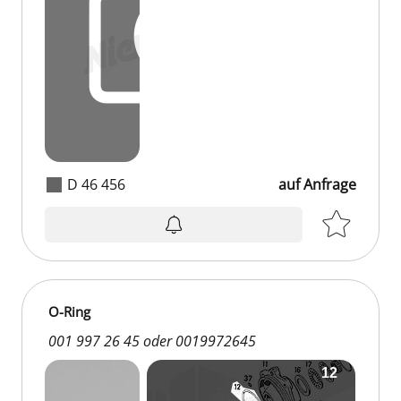
D 46 456
auf Anfrage
O-Ring
001 997 26 45 oder 0019972645