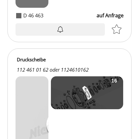
D 46 463
auf Anfrage
Druckscheibe
112 461 01 62 oder 1124610162