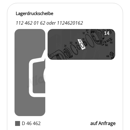
Lagerdruckscheibe
112 462 01 62 oder 1124620162
D 46 462
auf Anfrage