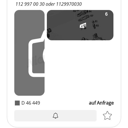
112 997 00 30 oder 1129970030
D 46 449
auf Anfrage