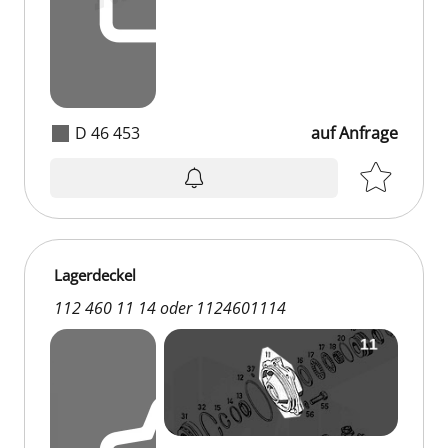
D 46 453
auf Anfrage
Lagerdeckel
112 460 11 14 oder 1124601114