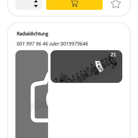
Radialdichtung
001 997 96 46 oder 0019979646