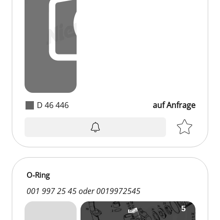
D 46 446
auf Anfrage
O-Ring
001 997 25 45 oder 0019972545