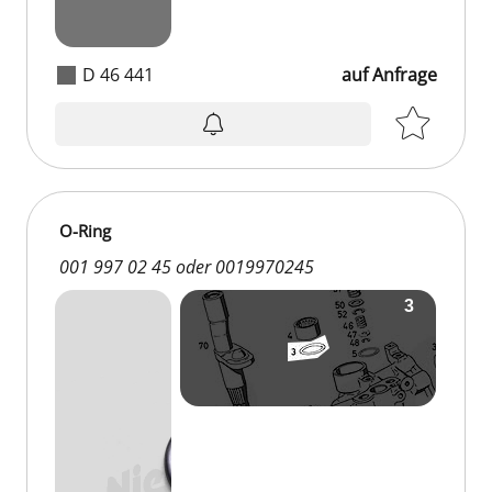
D 46 441
auf Anfrage
O-Ring
001 997 02 45 oder 0019970245