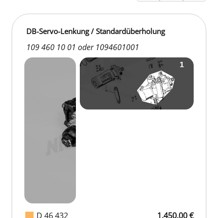
DB-Servo-Lenkung / Standardüberholung
109 460 10 01 oder 1094601001
D 46 432
1.450,00 €