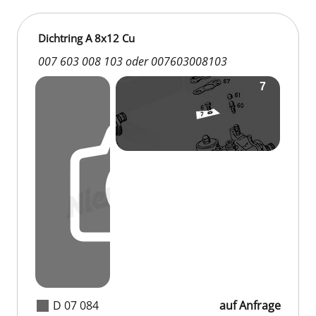
Dichtring A 8x12 Cu
007 603 008 103 oder 007603008103
D 07 084
auf Anfrage