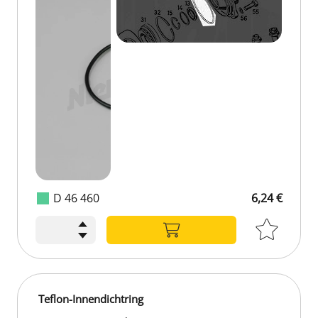
D 46 460
6,24 €
Teflon-Innendichtring