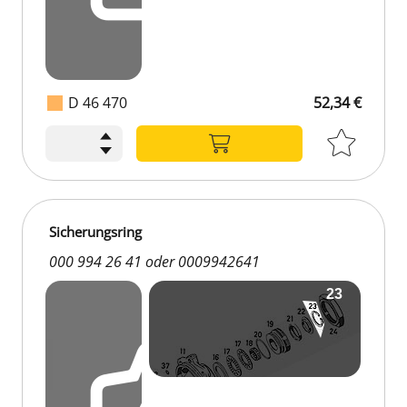
D 46 470
52,34 €
Sicherungsring
000 994 26 41 oder 0009942641