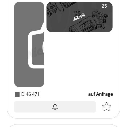
D 46 471
auf Anfrage