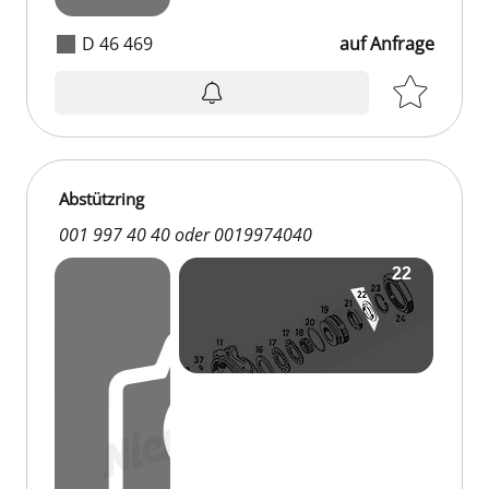
D 46 469
auf Anfrage
Abstützring
001 997 40 40 oder 0019974040