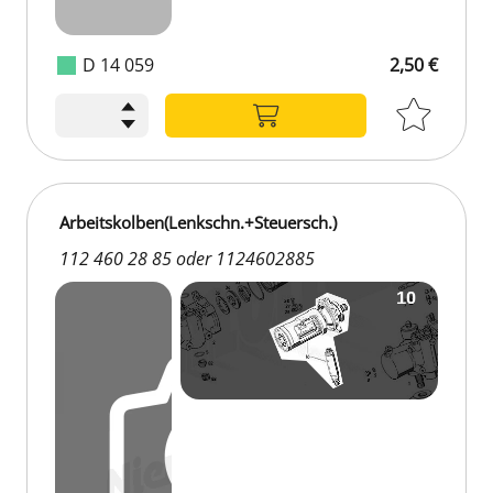
D 14 059
2,50 €
Arbeitskolben(Lenkschn.+Steuersch.)
112 460 28 85 oder 1124602885