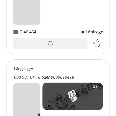
D 46 464
auf Anfrage
Längslager
000 981 04 18 oder 0009810418