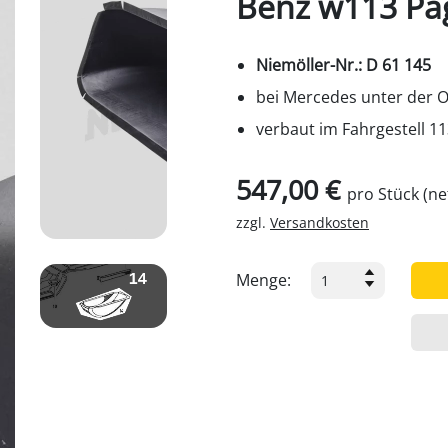
Benz w113 Pa
Niemöller-Nr.: D 61 145
bei Mercedes unter der Or
verbaut im Fahrgestell 1
547,00 €
pro Stück (ne
zzgl.
Versandkosten
Menge: