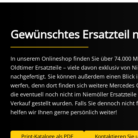
Gewünschtes Ersatzteil 
In unserem Onlineshop finden Sie über 74.000 
Oldtimer Ersatzteile – viele davon exklusiv von N
nachgefertigt. Sie können außerdem einen Blick 
werfen, denn dort finden sich weitere Mercedes
die eventuell noch nicht im Niemöller Ersatztei
Verkauf gestellt wurden. Falls Sie dennoch nicht
helfen wir Ihnen gerne persönlich weiter!
Print-Kataloge als PDF
Kontaktieren Sie 