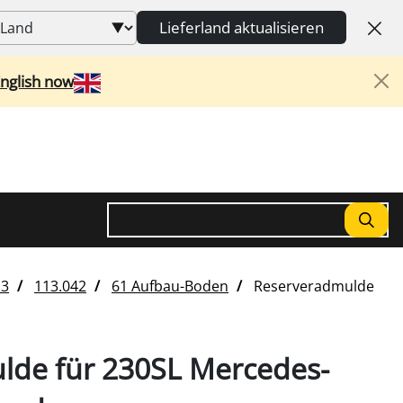
Lieferland aktualisieren
English now
Suchen
3
113.042
61 Aufbau-Boden
Reserveradmulde
lde für 230SL Mercedes-