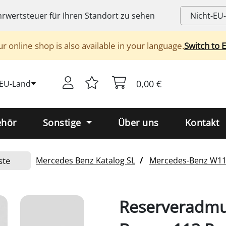
rwertsteuer
für Ihren Standort zu sehen
r online shop is also available in your language.
Switch to 
0,00 €
-EU-Land
ehör
Sonstige
Über uns
Kontakt
ste
Mercedes Benz
Katalog SL
Mercedes-Benz
W11
Reserveradmu