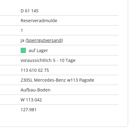
D 61 145
Reserveradmulde
1
Ja (
Sperrgutversand
)
auf Lager
voraussichtlich 5 - 10 Tage
113 610 02 75
230SL Mercedes-Benz w113 Pagode
Aufbau-Boden
W 113.042
127.981