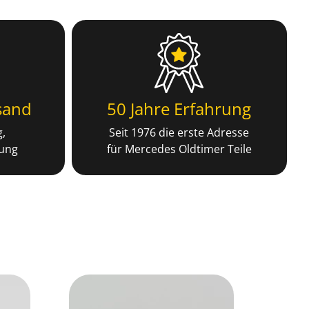
sand
50 Jahre Erfahrung
g,
Seit 1976 die erste Adresse
kung
für Mercedes Oldtimer Teile