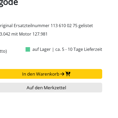
gode
iginal Ersatzteilnummer 113 610 02 75 gelistet
13.042 mit Motor 127.981
auf Lager
|
ca. 5 - 10 Tage Lieferzeit
tto)
In den Warenkorb
Auf den Merkzettel