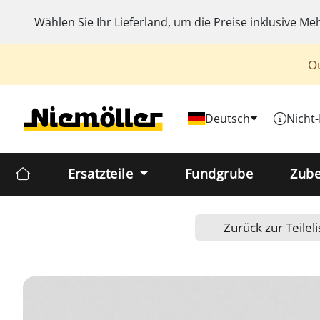
Wählen Sie Ihr Lieferland, um die Preise inklusive
Meh
Ou
Deutsch
Nicht
Ersatzteile
Fundgrube
Zub
Zurück zur Teileli