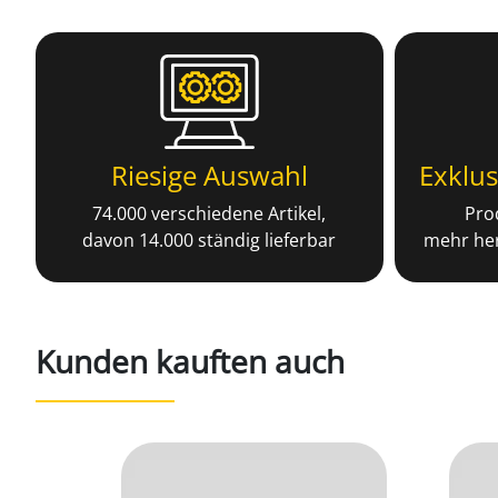
Riesige Auswahl
Exklus
74.000 verschiedene Artikel,
Prod
davon 14.000 ständig lieferbar
mehr her
Kunden kauften auch