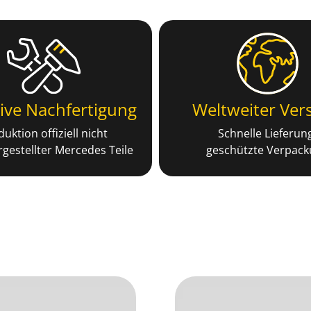
ive Nachfertigung
Weltweiter Ver
uktion offiziell nicht
Schnelle Lieferun
gestellter Mercedes Teile
geschützte Verpac