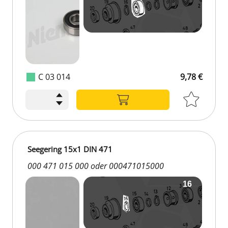
C 03 014
9,78 €
Seegering 15x1 DIN 471
000 471 015 000 oder 000471015000