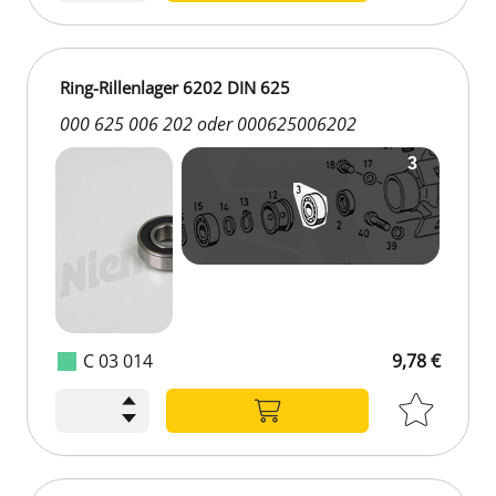
Ring-Rillenlager 6202 DIN 625
000 625 006 202 oder 000625006202
C 03 014
9,78 €