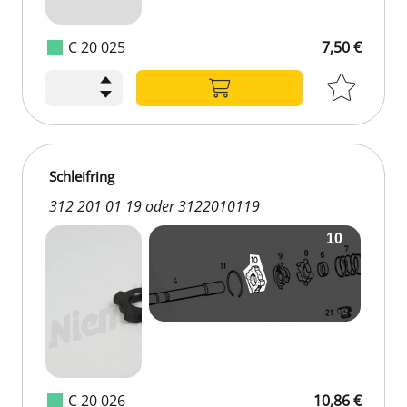
C 20 025
7,50 €
Schleifring
312 201 01 19 oder 3122010119
C 20 026
10,86 €