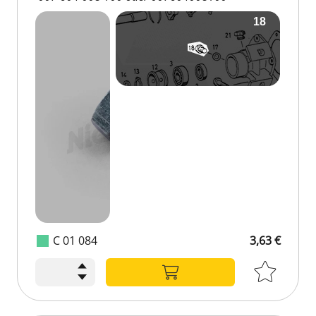
C 01 084
3,63 €