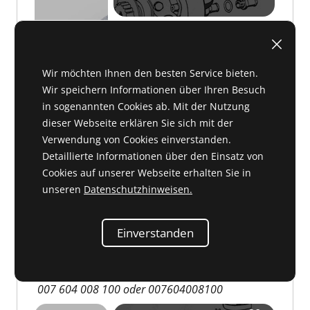
Wir möchten Ihnen den besten Service bieten.
Wir speichern Informationen über Ihren Besuch
in sogenannten Cookies ab. Mit der Nutzung
dieser Webseite erklären Sie sich mit der
Verwendung von Cookies einverstanden.
Detaillierte Informationen über den Einsatz von
C 20 061b
0,40 €
Cookies auf unserer Webseite erhalten Sie in
unseren
Datenschutzhinweisen.
Einverstanden
Verschlußschraube AM 8x1 DIN 7604
007 604 008 100 oder 007604008100