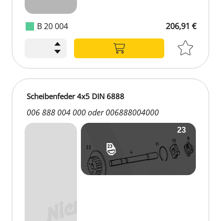
B 20 004
206,91 €
Scheibenfeder 4x5 DIN 6888
006 888 004 000 oder 006888004000