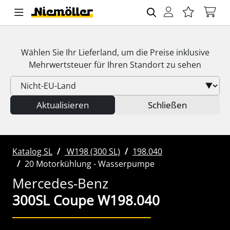
Wählen Sie Ihr Lieferland, um die Preise inklusive
Mehrwertsteuer
für Ihren Standort zu sehen
Aktualisieren
Schließen
Katalog SL
W198 (300 SL)
198.040
20 Motorkühlung - Wasserpumpe
Mercedes-Benz
300SL Coupe W198.040