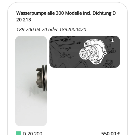
Wasserpumpe alle 300 Modelle incl. Dichtung D
20 213
189 200 04 20 oder 1892000420
D 20 200
550,00 €