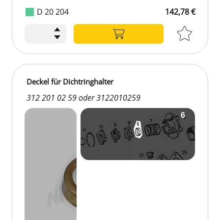
D 20 204
142,78 €
Deckel für Dichtringhalter
312 201 02 59 oder 3122010259