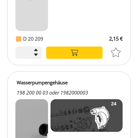
D 20 209
2,15 €
Wasserpumpengehäuse
198 200 00 03 oder 1982000003