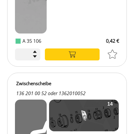
A 35 106
0,42 €
Zwischenscheibe
136 201 00 52 oder 1362010052