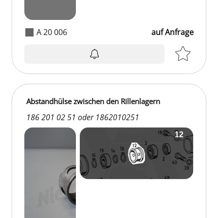
A 20 006
auf Anfrage
Abstandhülse zwischen den Rillenlagern
186 201 02 51 oder 1862010251