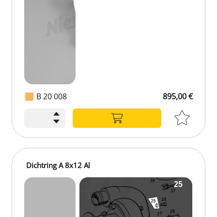
B 20 008
895,00 €
Dichtring A 8x12 Al