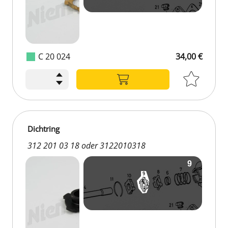
C 20 024
34,00 €
Dichtring
312 201 03 18 oder 3122010318