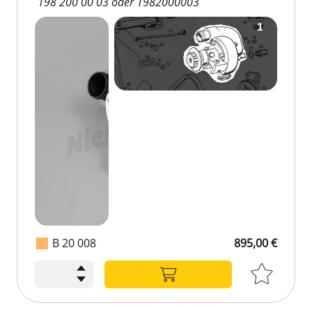
198 200 00 03 oder 1982000003
B 20 008
895,00 €
895,00 €