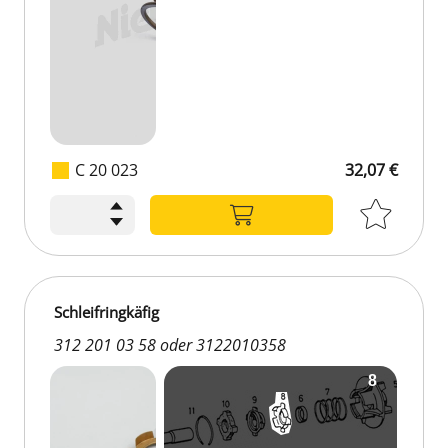
C 20 023
32,07 €
Schleifringkäfig
312 201 03 58 oder 3122010358