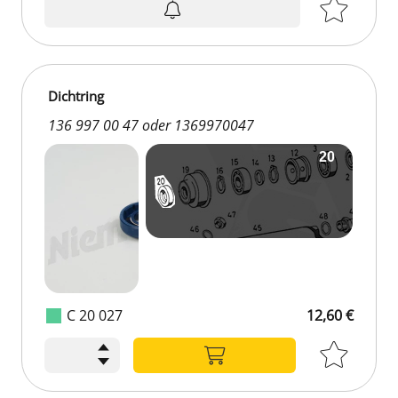
Dichtring
136 997 00 47 oder 1369970047
C 20 027
12,60 €