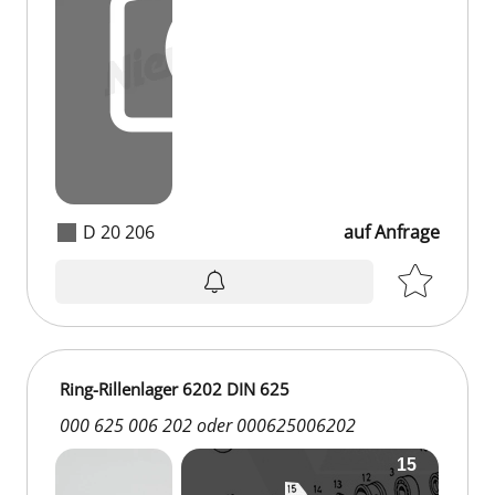
D 20 206
auf Anfrage
Ring-Rillenlager 6202 DIN 625
000 625 006 202 oder 000625006202