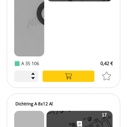
A 35 106
0,42 €
Dichtring A 8x12 Al