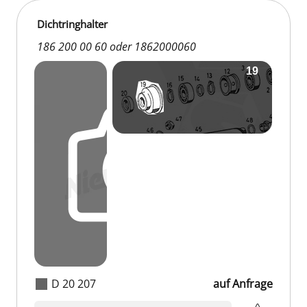
Dichtringhalter
186 200 00 60 oder 1862000060
D 20 207
auf Anfrage