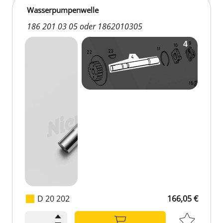
Wasserpumpenwelle
186 201 03 05 oder 1862010305
D 20 202
166,05 €