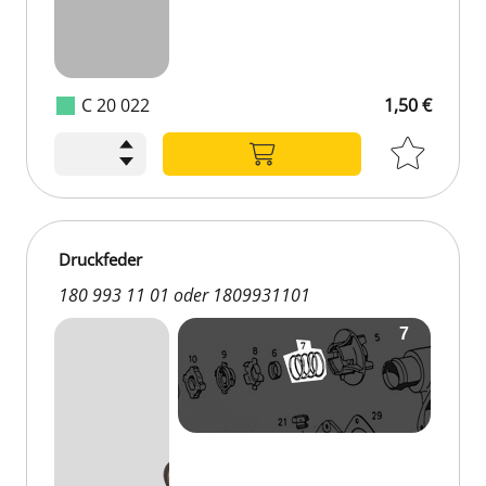
C 20 022
1,50 €
Druckfeder
180 993 11 01 oder 1809931101