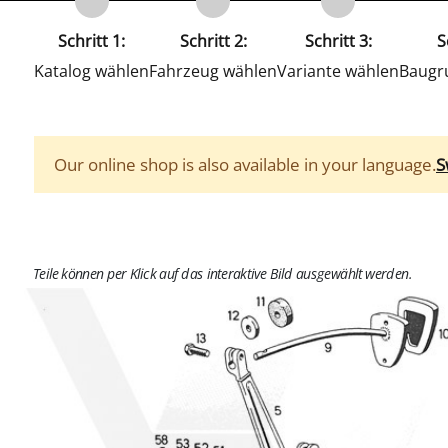
Schritt 1:
Schritt 2:
Schritt 3:
S
Katalog wählen
Fahrzeug wählen
Variante wählen
Baugr
Our online shop is also available in your language.
S