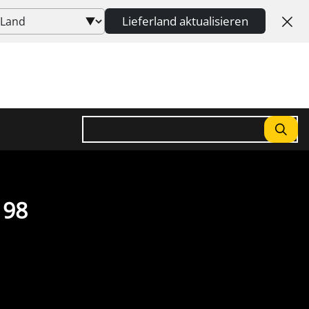
Lieferland aktualisieren
Suchen
198