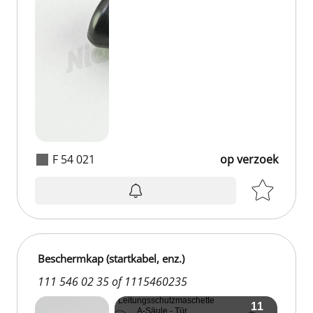
F 54 021
op verzoek
Beschermkap (startkabel, enz.)
111 546 02 35 of 1115460235