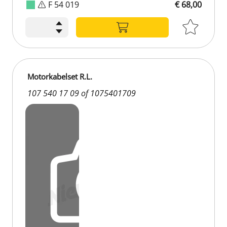
F 54 019
€ 68,00
Motorkabelset R.L.
107 540 17 09 of 1075401709