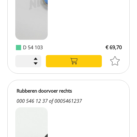
D 54 103
€ 69,70
Rubberen doorvoer rechts
000 546 12 37 of 0005461237