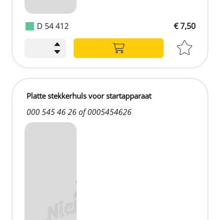
D 54 412
€ 7,50
Platte stekkerhuls voor startapparaat
000 545 46 26 of 0005454626