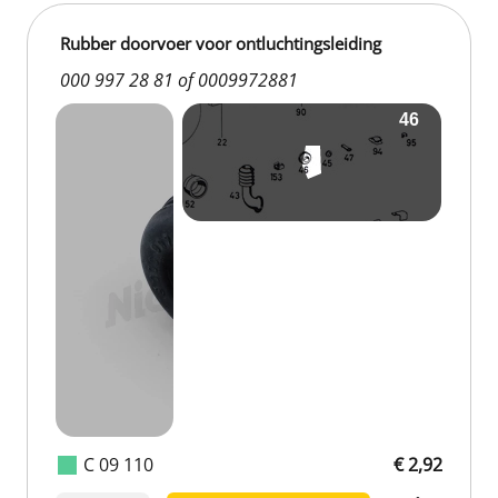
Rubber doorvoer voor ontluchtingsleiding
000 997 28 81 of 0009972881
C 09 110
€ 2,92