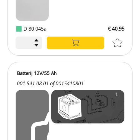
D 80 045a
€ 40,95
Batterij 12V/55 Ah
001 541 08 01 of 0015410801