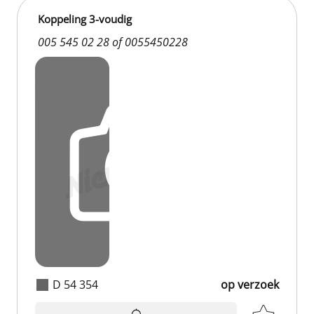
Koppeling 3-voudig
005 545 02 28 of 0055450228
D 54 354
op verzoek