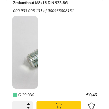
Zeskantbout M8x16 DIN 933-8G
000 933 008 131 of 000933008131
G 29 036
€ 0,46