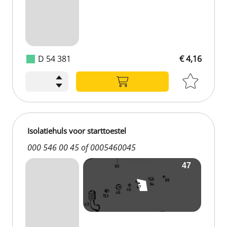
D 54 381
€ 4,16
Isolatiehuls voor starttoestel
000 546 00 45 of 0005460045