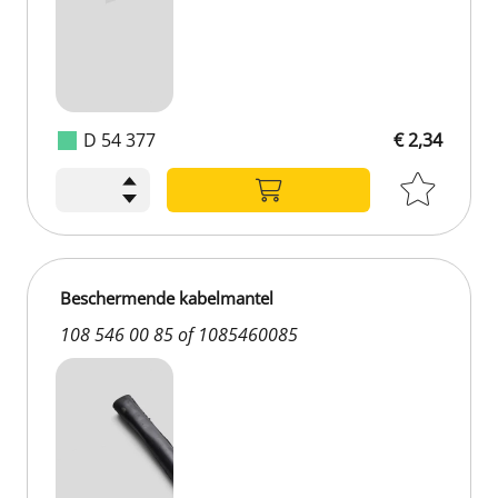
D 54 377
€ 2,34
Beschermende kabelmantel
108 546 00 85 of 1085460085