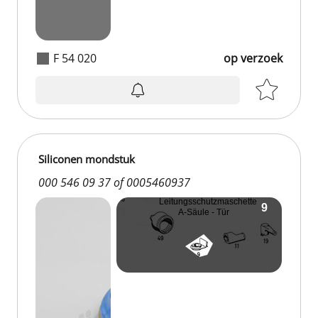
F 54 020
op verzoek
Siliconen mondstuk
000 546 09 37 of 0005460937