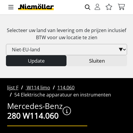
Selecteer uw land van levering om de prijzen inclusief
BTW
voor uw locatie te zien
Update
Sluiten
lijst F
W114 limo
114.060
54 Elektrische apparatuur en instrumenten
Mercedes-Benz
280 W114.060