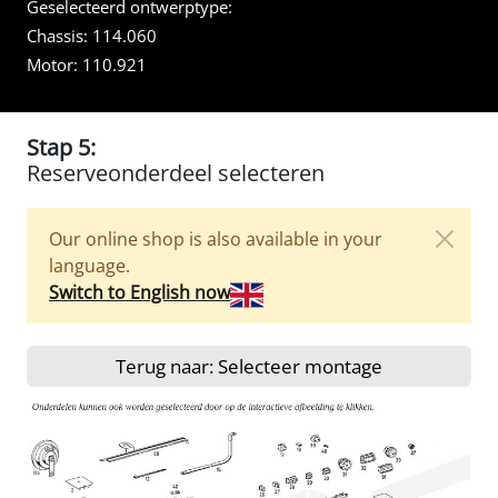
Geselecteerd ontwerptype:
Chassis:
114.060
Motor:
110.921
Stap 5:
Reserveonderdeel selecteren
Our online shop is also available in your
language.
Switch to English now
Terug naar: Selecteer montage