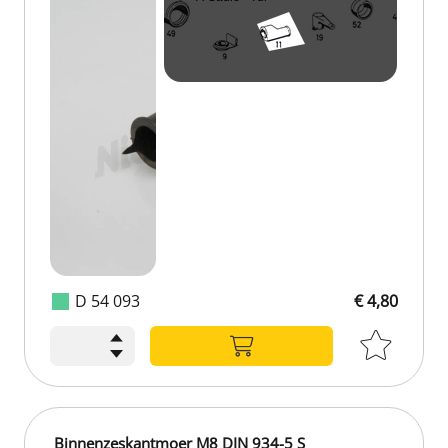
D 54 093
€ 4,80
Binnenzeskantmoer M8 DIN 934-5 S