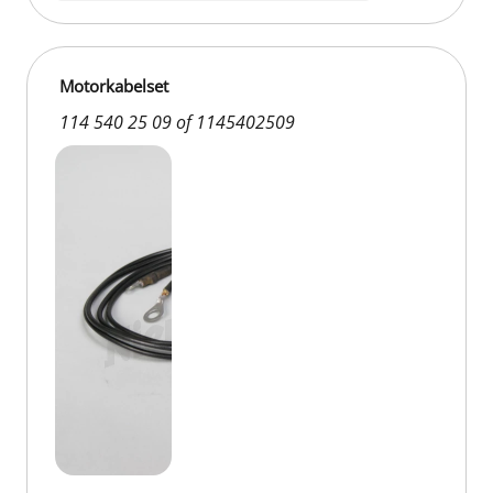
Motorkabelset
114 540 25 09 of 1145402509