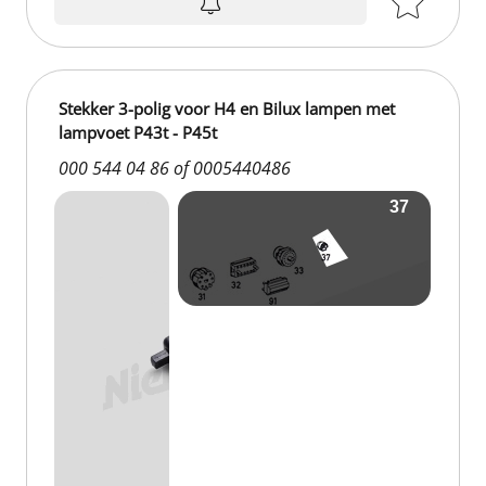
Stekker 3-polig voor H4 en Bilux lampen met
lampvoet P43t - P45t
000 544 04 86 of 0005440486