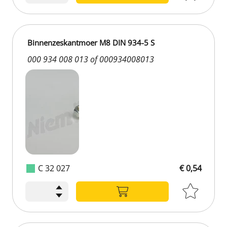
Binnenzeskantmoer M8 DIN 934-5 S
000 934 008 013 of 000934008013
C 32 027
€ 0,54