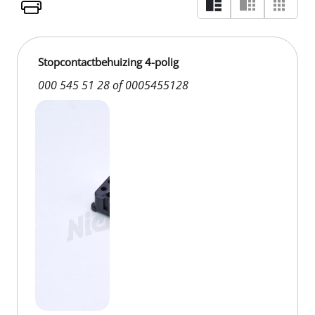
Stopcontactbehuizing 4-polig
000 545 51 28 of 0005455128