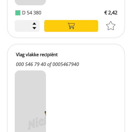
D 54 380
€ 2,42
Vlag vlakke recipiënt
000 546 79 40 of 0005467940