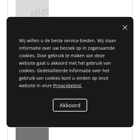
Wij willen u de beste service bieden. Wij slaan
informatie over uw bezoek op in zogenaamde
cookies. Door gebruik te maken van deze
D 54 413
€ 1,64
website gaat u akkoord met het gebruik van
cookies. Gedetailleerde informatie over het
gebruik van cookies kunt u vinden op onze
website in onze
Privacybeleid.
Stoppenkast
Akkoord
000 545 80 01 of 0005458001