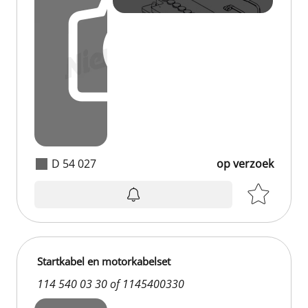
D 54 027
op verzoek
Startkabel en motorkabelset
114 540 03 30 of 1145400330