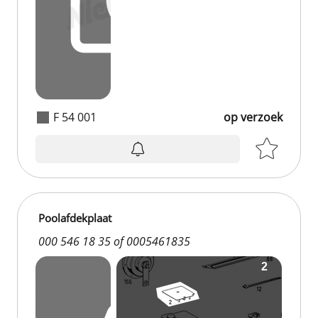
F 54 001
op verzoek
Poolafdekplaat
000 546 18 35 of 0005461835