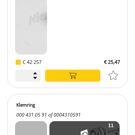
C 42 257
€ 25,47
Klemring
000 431 05 91 of 0004310591