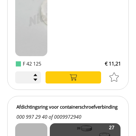
F 42 125
€ 11,21
Afdichtingsring voor containerschroefverbinding
000 997 29 40 of 0009972940