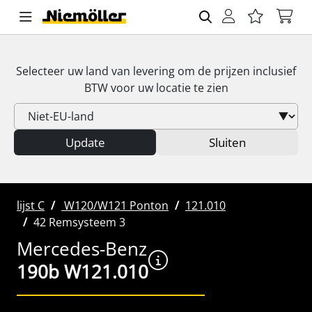
Selecteer uw land van levering om de prijzen inclusief
BTW
voor uw locatie te zien
Update
Sluiten
lijst C
W120/W121 Ponton
121.010
42 Remsysteem 3
Mercedes-Benz
190b W121.010