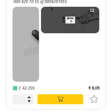
000 420 10 55 of 0004201055
C 42 259
€ 8,09