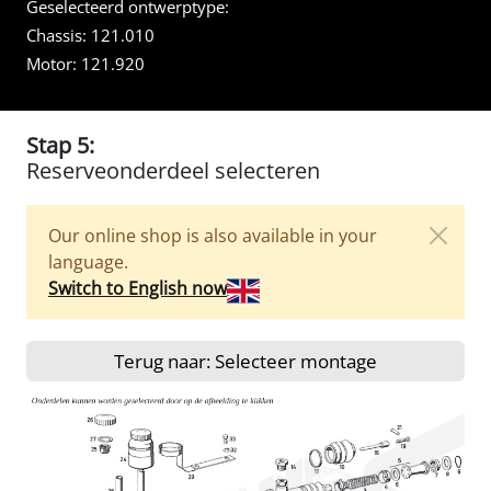
Geselecteerd ontwerptype:
Chassis:
121.010
Motor:
121.920
Stap 5:
Reserveonderdeel selecteren
Our online shop is also available in your
language.
Switch to English now
Terug naar: Selecteer montage