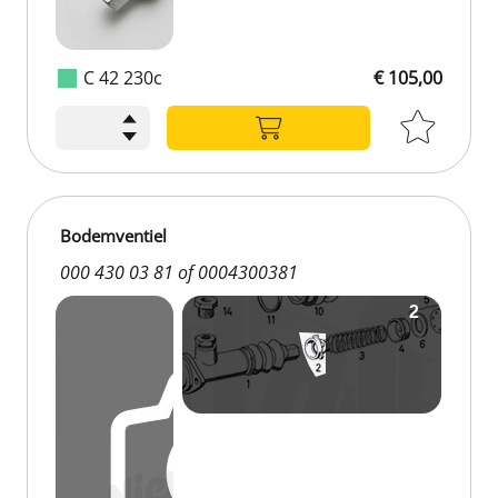
C 42 230c
€ 105,00
€ 105,00
Bodemventiel
000 430 03 81 of 0004300381