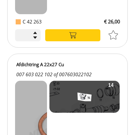
C 42 263
€ 26,00
€ 26,00
Afdichtring A 22x27 Cu
007 603 022 102 of 007603022102