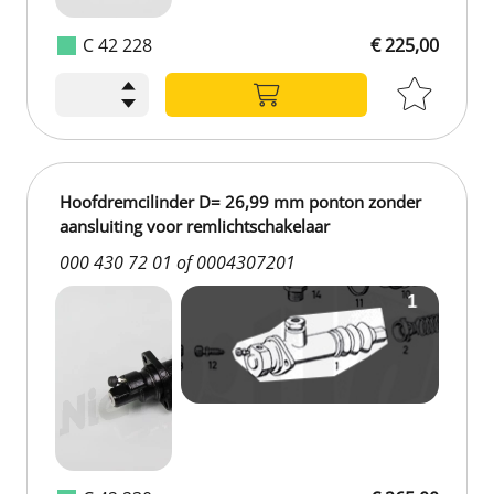
C 42 228
€ 225,00
€ 225,00
Hoofdremcilinder D= 26,99 mm ponton zonder
aansluiting voor remlichtschakelaar
000 430 72 01 of 0004307201