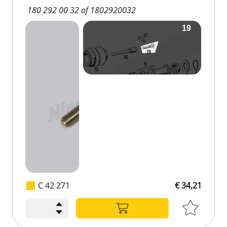
180 292 00 32 of 1802920032
C 42 271
€ 34,21