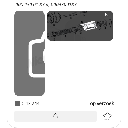
000 430 01 83 of 0004300183
C 42 244
op verzoek