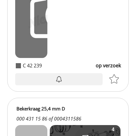
C 42 239
op verzoek
Bekerkraag 25,4 mm D
000 431 15 86 of 0004311586