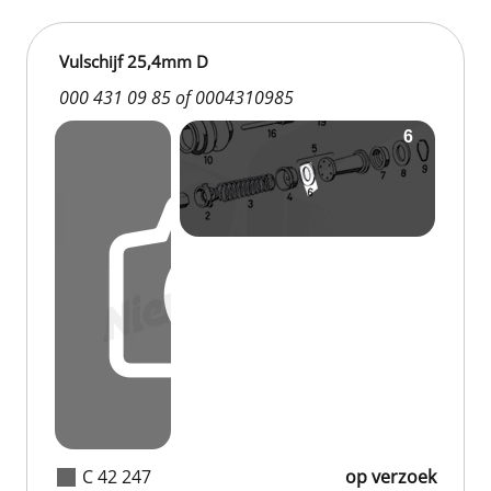
Vulschijf 25,4mm D
000 431 09 85 of 0004310985
C 42 247
op verzoek