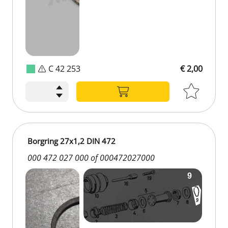
C 42 253
€ 2,00
Borgring 27x1,2 DIN 472
000 472 027 000 of 000472027000