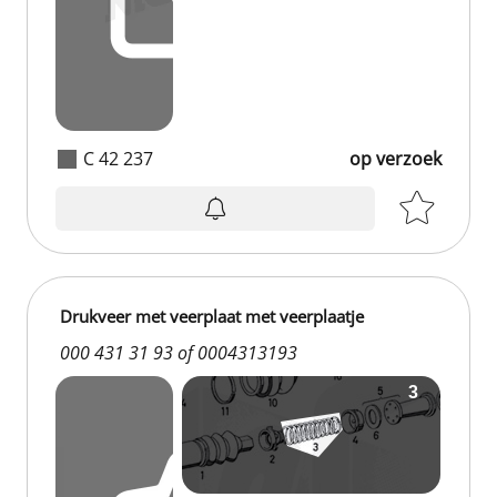
C 42 237
op verzoek
Drukveer met veerplaat met veerplaatje
000 431 31 93 of 0004313193