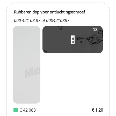
Rubberen dop voor ontluchtingsschroef
000 421 08 87 of 0004210887
C 42 088
€ 1,20