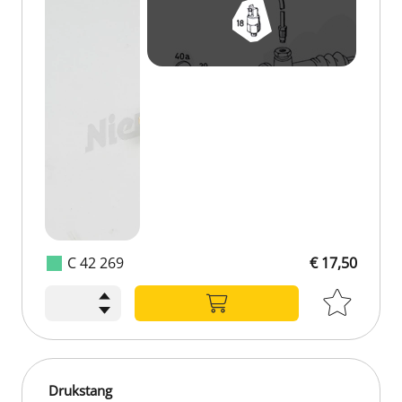
C 42 269
€ 17,50
Drukstang