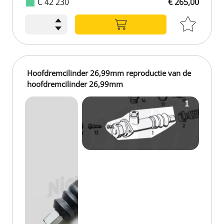
C 42 230
€ 265,00
€ 265,00
Hoofdremcilinder 26,99mm reproductie van de
hoofdremcilinder 26,99mm