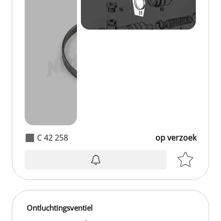
C 42 258
op verzoek
Ontluchtingsventiel