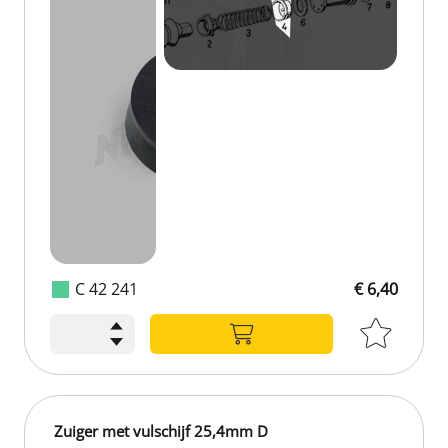
C 42 241
€ 6,40
Zuiger met vulschijf 25,4mm D