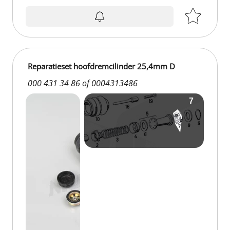
Reparatieset hoofdremcilinder 25,4mm D
000 431 34 86 of 0004313486