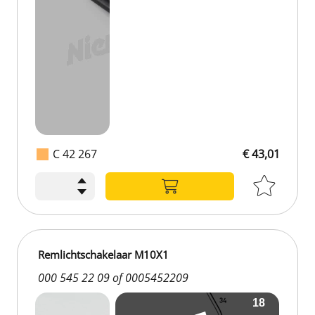
C 42 267
€ 43,01
Remlichtschakelaar M10X1
000 545 22 09 of 0005452209