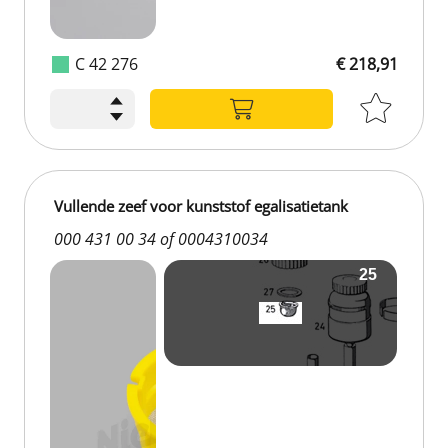
C 42 276
€ 218,91
Vullende zeef voor kunststof egalisatietank
000 431 00 34 of 0004310034