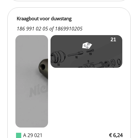
Kraagbout voor duwstang
186 991 02 05 of 1869910205
A 29 021
€ 6,24