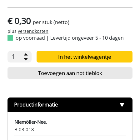
€ 0,30
per stuk (netto)
plus
verzendkosten
op voorraad
|
Levertijd ongeveer 5 - 10 dagen
In het winkelwagentje
Toevoegen aan notitieblok
Productinformatie
Niemöller-Nee.
B 03 018