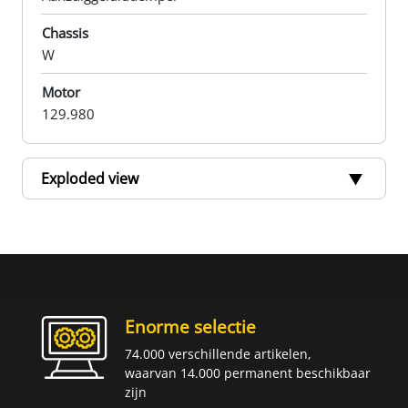
Chassis
W
Motor
129.980
Exploded view
Enorme selectie
74.000 verschillende artikelen,
waarvan 14.000 permanent beschikbaar
zijn