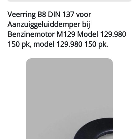
Veerring B8 DIN 137 voor
Aanzuiggeluiddemper bij
Benzinemotor M129 Model 129.980
150 pk, model 129.980 150 pk.
1/2