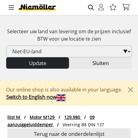
Selecteer uw land van levering om de prijzen inclusief
BTW
voor uw locatie te zien
Update
Sluiten
Our online shop is also available in your language.
Switch to English now
lijst M
Motor M129
129.980
09
aanzuiggeluiddemper
Veerring B8 DIN 137
Terug naar de onderdelenlijst