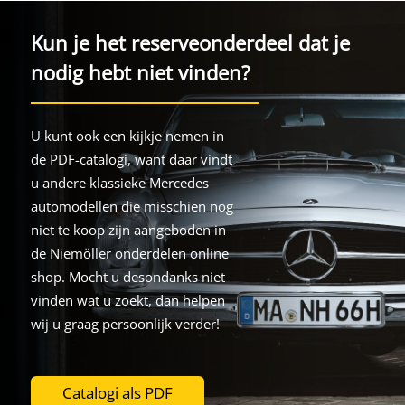
Kun je het reserveonderdeel dat je
nodig hebt niet vinden?
U kunt ook een kijkje nemen in
de PDF-catalogi, want daar vindt
u andere klassieke Mercedes
automodellen die misschien nog
niet te koop zijn aangeboden in
de Niemöller onderdelen online
shop. Mocht u desondanks niet
vinden wat u zoekt, dan helpen
wij u graag persoonlijk verder!
Catalogi als PDF