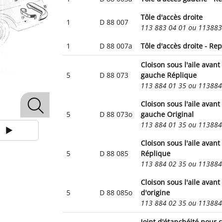
Tôle d'accès droite
1
D 88 007
113 883 04 01 ou 11388
1
D 88 007a
Tôle d'accès droite - Rep
Cloison sous l'aile avant
5
D 88 073
gauche Réplique
113 884 01 35 ou 11388
Cloison sous l'aile avant
5
D 88 073o
gauche Original
113 884 01 35 ou 11388
Cloison sous l'aile avant
5
D 88 085
Réplique
113 884 02 35 ou 11388
Cloison sous l'aile avant
5
D 88 085o
d'origine
113 884 02 35 ou 11388
Joint d'étanchéité pour 