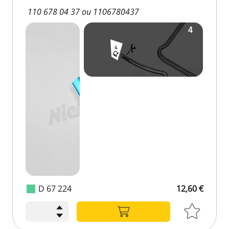
110 678 04 37 ou 1106780437
D 67 224
12,60 €