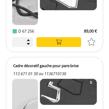
D 67 256
89,00 €
Cadre décoratif gauche pour pare-brise
113 671 01 30 ou 1136710130