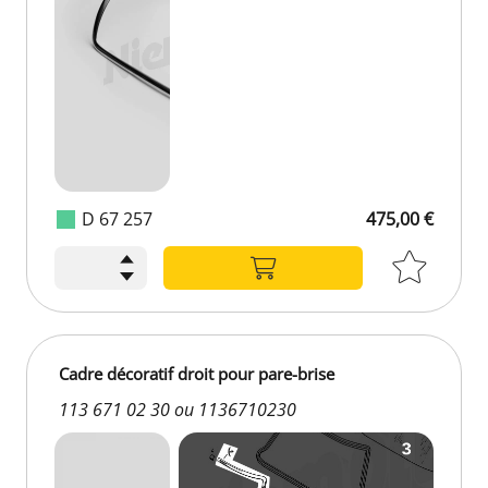
D 67 257
475,00 €
475,00 €
Cadre décoratif droit pour pare-brise
113 671 02 30 ou 1136710230