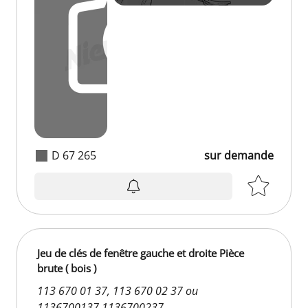
D 67 265
sur demande
sur demande
Jeu de clés de fenêtre gauche et droite Pièce
brute ( bois )
113 670 01 37, 113 670 02 37 ou
1136700137,1136700237