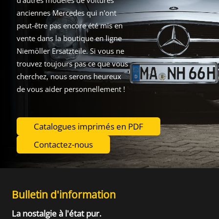
d'autres modèles de voitures
anciennes Mercedes qui n'ont
peut-être pas encore été mis en
vente dans la boutique en ligne
Niemöller Ersatzteile. Si vous ne
trouvez toujours pas ce que vous
cherchez, nous serons heureux
de vous aider personnellement !
Catalogues imprimés en PDF
Contactez-nous
Bulletin d'information
La nostalgie à l'état pur.