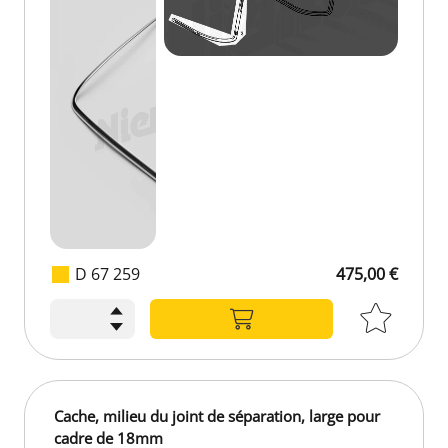
D 67 259
475,00 €
475,00 €
Cache, milieu du joint de séparation, large pour
cadre de 18mm