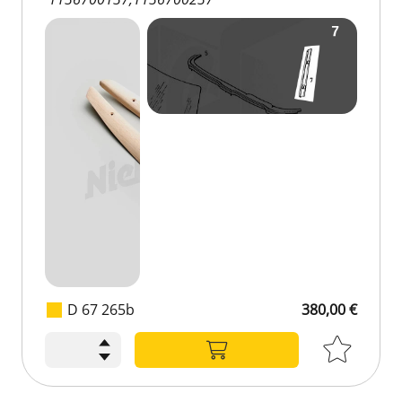
D 67 265b
380,00 €
380,00 €