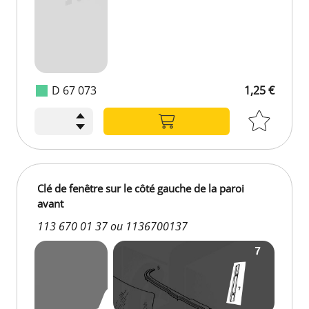
D 67 073
1,25 €
Clé de fenêtre sur le côté gauche de la paroi
avant
113 670 01 37 ou 1136700137