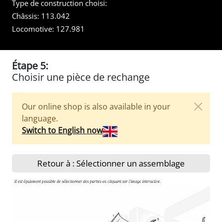
Type de construction choisi:
Châssis:
113.042
Locomotive:
127.981
Étape 5:
Choisir une pièce de rechange
Our online shop is also available in your
language.
Switch to English now
Retour à : Sélectionner un assemblage