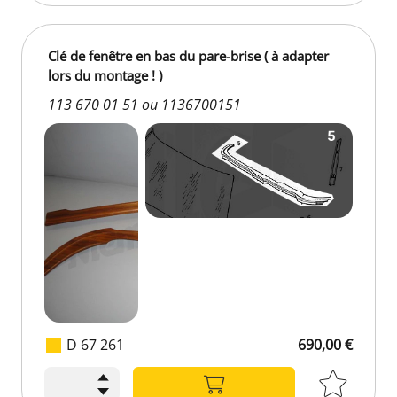
Clé de fenêtre en bas du pare-brise ( à adapter
lors du montage ! )
113 670 01 51 ou 1136700151
D 67 261
690,00 €
690,00 €