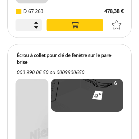
D 67 263
478,38 €
478,38 €
Écrou à collet pour clé de fenêtre sur le pare-
brise
000 990 06 50 ou 0009900650