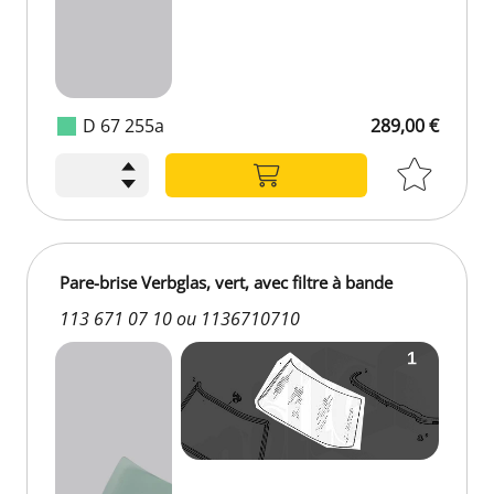
D 67 255a
289,00 €
289,00 €
Pare-brise Verbglas, vert, avec filtre à bande
113 671 07 10 ou 1136710710