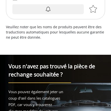
sur demande
Veuillez noter que les noms de produits peuvent être des
traductions automatiques pour lesquelles aucune garantie
ne peut être donnée.
Vous n'avez pas trouvé la pièce de
rechange souhaitée ?
Vous pouvez également jeter un
coup d'œil dans les catalogues
PDF, car vous y trouverez