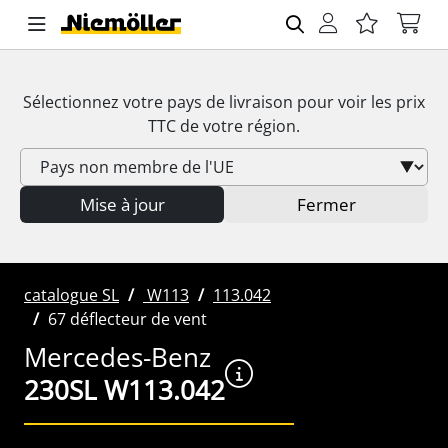
Sélectionnez votre pays de livraison pour voir les prix
TTC
de votre région.
Mise à jour
Fermer
catalogue SL
W113
113.042
67 déflecteur de vent
Mercedes-Benz
230SL W113.042