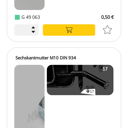
G 49 063
0,50 €
Sechskantmutter M10 DIN 934