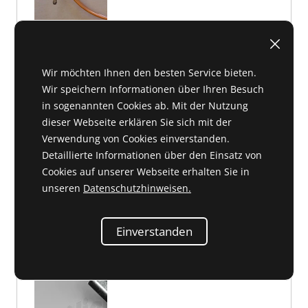
A 47 046
auf Anfrage
Wir möchten Ihnen den besten Service bieten.
Wir speichern Informationen über Ihren Besuch
in sogenannten Cookies ab. Mit der Nutzung
dieser Webseite erklären Sie sich mit der
Verwendung von Cookies einverstanden.
Befestigungsschelle dreifach
Detaillierte Informationen über den Einsatz von
Cookies auf unserer Webseite erhalten Sie in
153 995 01 22 oder 1539950122
unseren
Datenschutzhinweisen.
Einverstanden