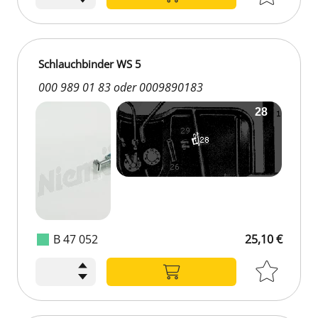
Schlauchbinder WS 5
000 989 01 83 oder 0009890183
B 47 052
25,10 €