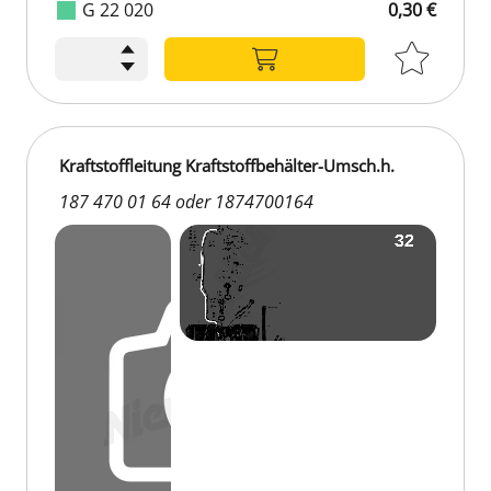
G 22 020
0,30 €
Kraftstoffleitung Kraftstoffbehälter-Umsch.h.
187 470 01 64 oder 1874700164