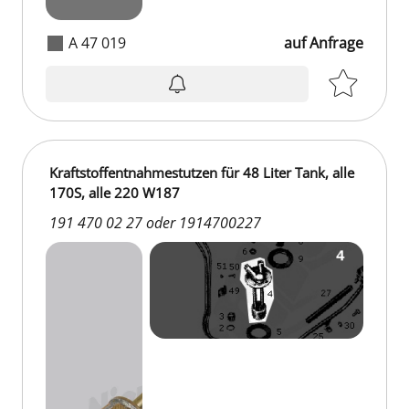
A 47 019
auf Anfrage
Kraftstoffentnahmestutzen für 48 Liter Tank, alle
170S, alle 220 W187
191 470 02 27 oder 1914700227