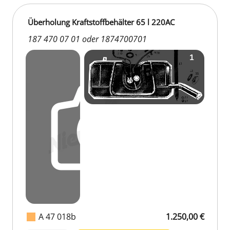
Überholung Kraftstoffbehälter 65 l 220AC
187 470 07 01 oder 1874700701
A 47 018b
1.250,00 €