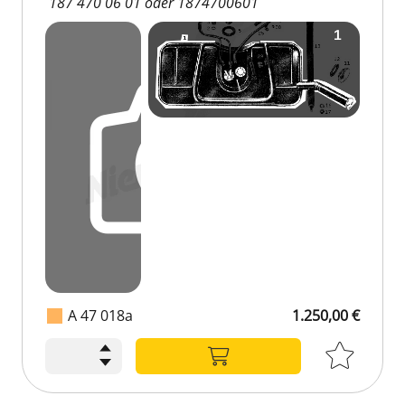
187 470 06 01 oder 1874700601
A 47 018a
1.250,00 €
1.250,00 €