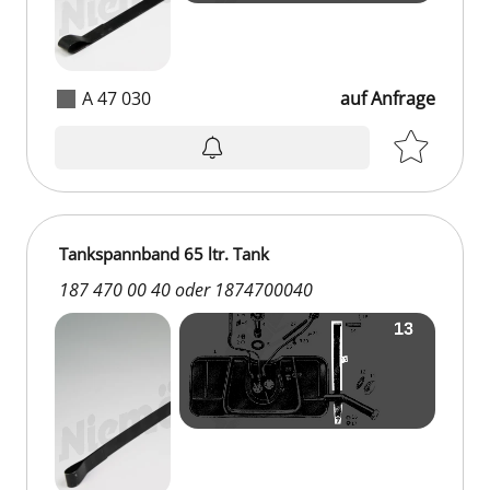
A 47 030
auf Anfrage
auf Anfrage
Tankspannband 65 ltr. Tank
187 470 00 40 oder 1874700040