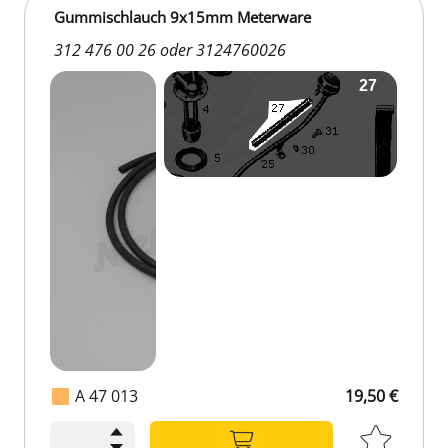
Gummischlauch 9x15mm Meterware
312 476 00 26 oder 3124760026
A 47 013
19,50 €