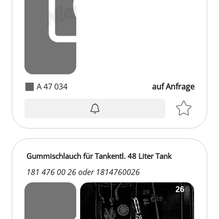
A 47 034
auf Anfrage
Gummischlauch für Tankentl. 48 Liter Tank
181 476 00 26 oder 1814760026