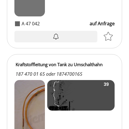
A 47 042
auf Anfrage
Kraftstoffleitung von Tank zu Umschalthahn
187 470 01 65 oder 1874700165