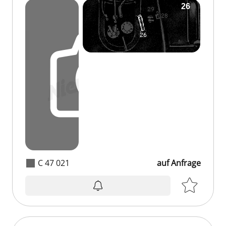
C 47 021
auf Anfrage
auf Anfrage