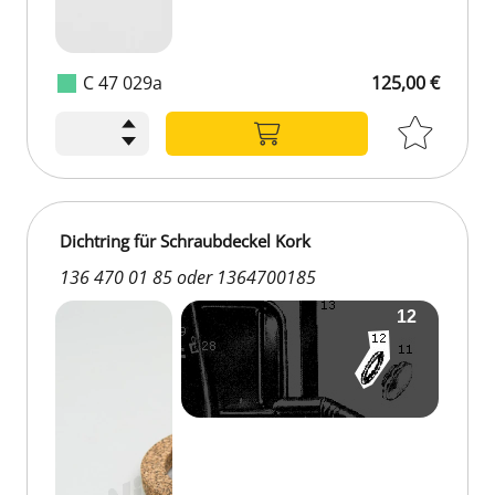
C 47 029a
125,00 €
Dichtring für Schraubdeckel Kork
136 470 01 85 oder 1364700185