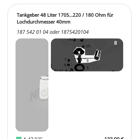
Tankgeber 48 Liter 170S...220 / 180 Ohm für
Lochdurchmesser 40mm
187 542 01 04 oder 1875420104