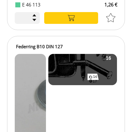
E 46 113
1,26 €
Federring B10 DIN 127