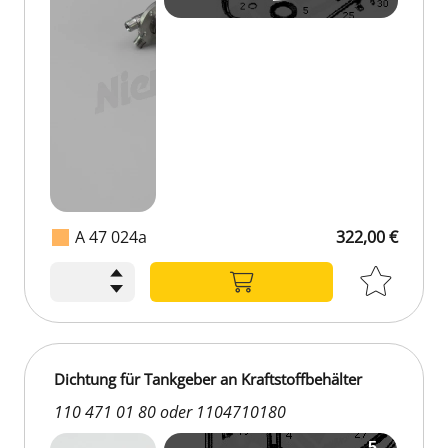
A 47 024a
322,00 €
322,00 €
Dichtung für Tankgeber an Kraftstoffbehälter
110 471 01 80 oder 1104710180