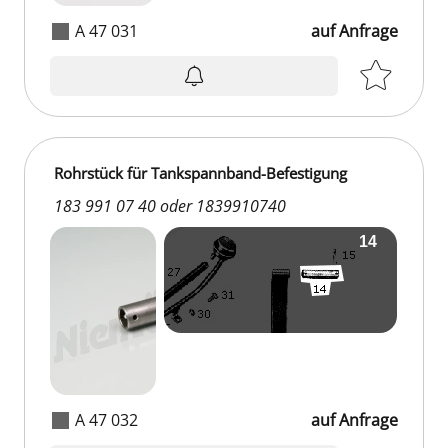
A 47 031
auf Anfrage
auf Anfrage
Rohrstück für Tankspannband-Befestigung
183 991 07 40 oder 1839910740
A 47 032
auf Anfrage