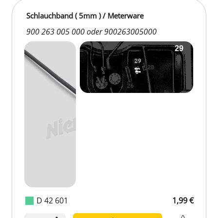
Schlauchband ( 5mm ) / Meterware
900 263 005 000 oder 900263005000
D 42 601
1,99 €