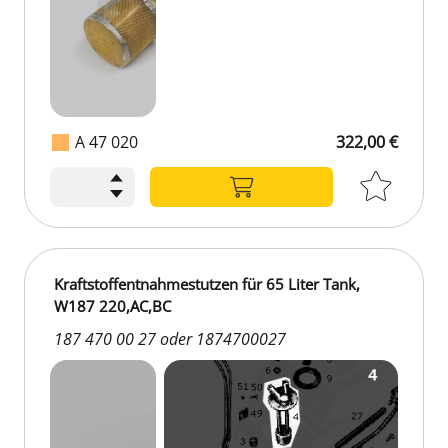
A 47 020
322,00 €
322,00 €
Kraftstoffentnahmestutzen für 65 Liter Tank,
W187 220,AC,BC
187 470 00 27 oder 1874700027