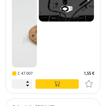
C 47 007
1,55 €