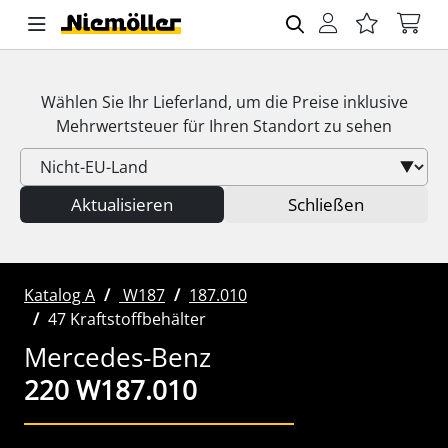
Wählen Sie Ihr Lieferland, um die Preise inklusive
Mehrwertsteuer
für Ihren Standort zu sehen
Aktualisieren
Schließen
Katalog A
W187
187.010
47 Kraftstoffbehälter
Mercedes-Benz
220 W187.010