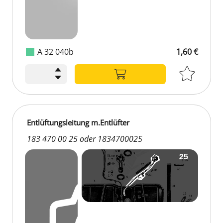
A 32 040b
1,60 €
Entlüftungsleitung m.Entlüfter
183 470 00 25 oder 1834700025