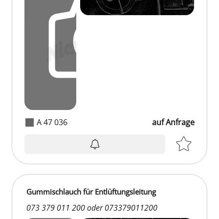
A 47 036
auf Anfrage
auf Anfrage
Gummischlauch für Entlüftungsleitung
073 379 011 200 oder 073379011200