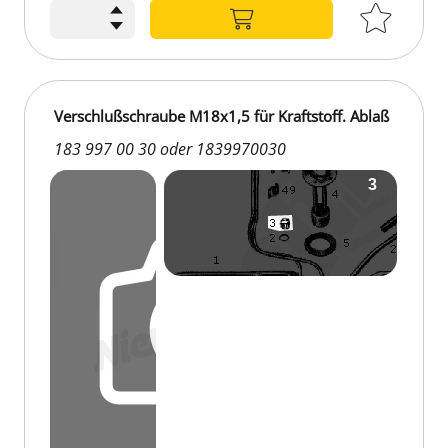
1.250,00 €
Verschlußschraube M18x1,5 für Kraftstoff. Ablaß
183 997 00 30 oder 1839970030