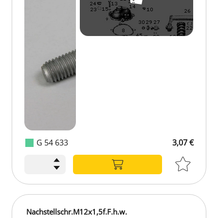
G 54 633
3,07 €
Nachstellschr.M12x1,5f.F.h.w.