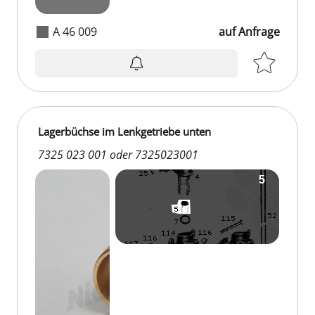
A 46 009
auf Anfrage
Lagerbüchse im Lenkgetriebe unten
7325 023 001 oder 7325023001