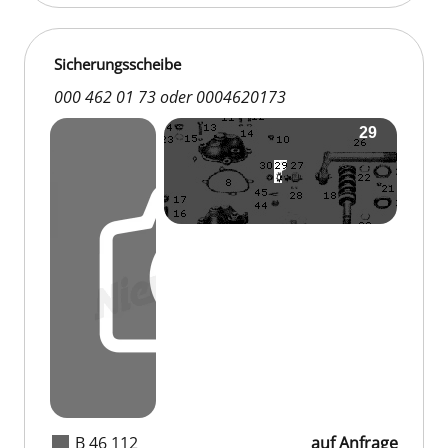
Sicherungsscheibe
000 462 01 73 oder 0004620173
B 46 112
auf Anfrage