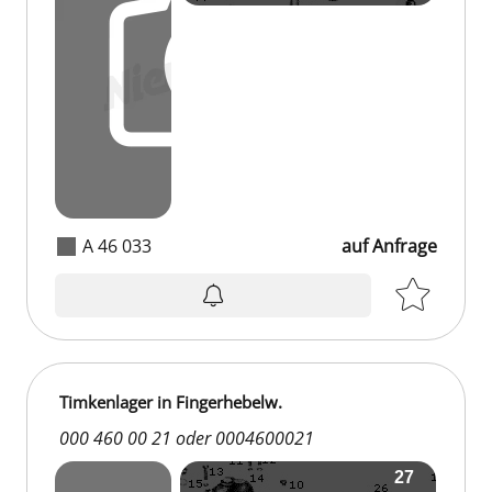
A 46 033
auf Anfrage
Timkenlager in Fingerhebelw.
000 460 00 21 oder 0004600021