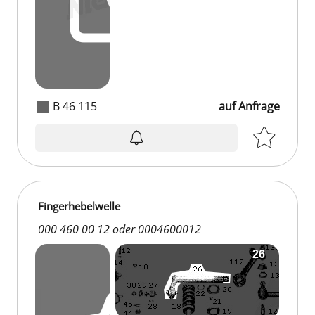
B 46 115
auf Anfrage
Fingerhebelwelle
000 460 00 12 oder 0004600012