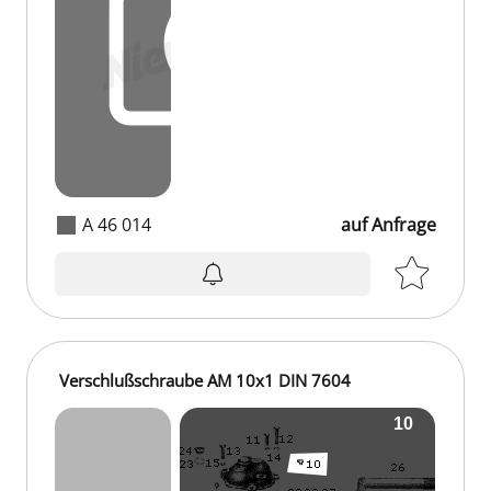
A 46 014
auf Anfrage
Verschlußschraube AM 10x1 DIN 7604