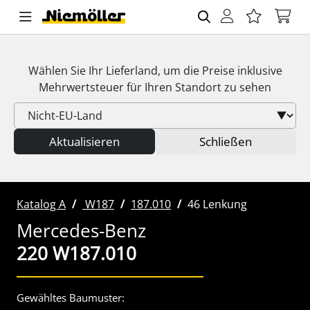
Wählen Sie Ihr Lieferland, um die Preise inklusive
Mehrwertsteuer
für Ihren Standort zu sehen
Aktualisieren
Schließen
Katalog A
W187
187.010
46 Lenkung
Mercedes-Benz
220 W187.010
Gewähltes Baumuster: