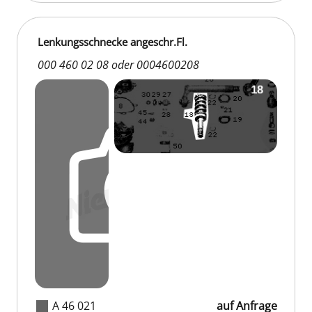
Lenkungsschnecke angeschr.Fl.
000 460 02 08 oder 0004600208
A 46 021
auf Anfrage