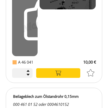
A 46 041
10,00 €
10,00 €
Beilageblech zum Ölstandrohr 0,15mm
000 461 01 52 oder 0004610152