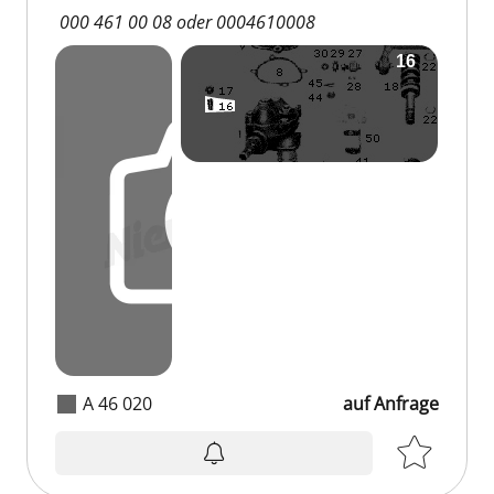
000 461 00 08 oder 0004610008
A 46 020
auf Anfrage