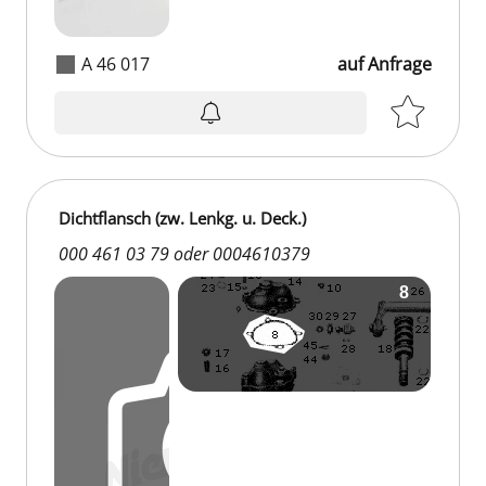
A 46 017
auf Anfrage
Dichtflansch (zw. Lenkg. u. Deck.)
000 461 03 79 oder 0004610379