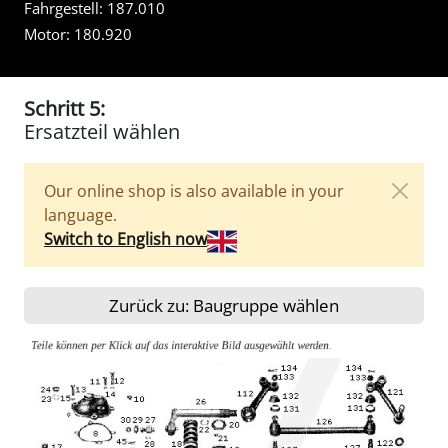
Fahrgestell:
187.010
Motor:
180.920
Schritt 5:
Ersatzteil wählen
Our online shop is also available in your
language.
Switch to English now
Zurück zu: Baugruppe wählen