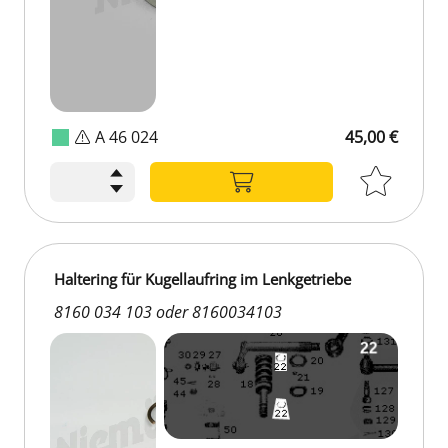
A 46 024
45,00 €
Haltering für Kugellaufring im Lenkgetriebe
8160 034 103 oder 8160034103