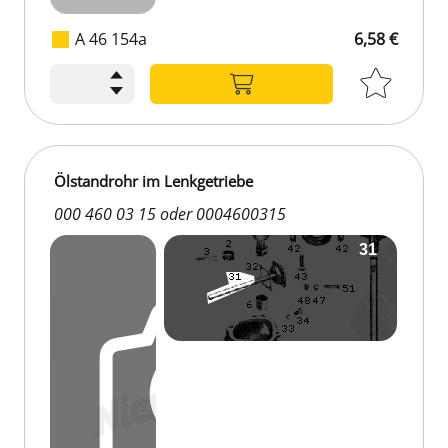
A 46 154a
6,58 €
Ölstandrohr im Lenkgetriebe
000 460 03 15 oder 0004600315