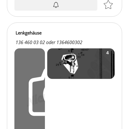
auf Anfrage
Lenkgehäuse
136 460 03 02 oder 1364600302