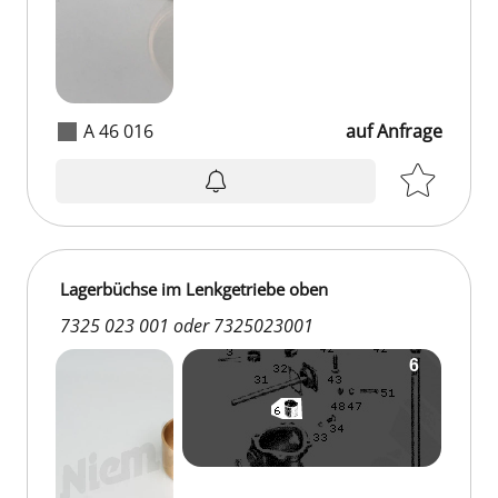
A 46 016
auf Anfrage
Lagerbüchse im Lenkgetriebe oben
7325 023 001 oder 7325023001