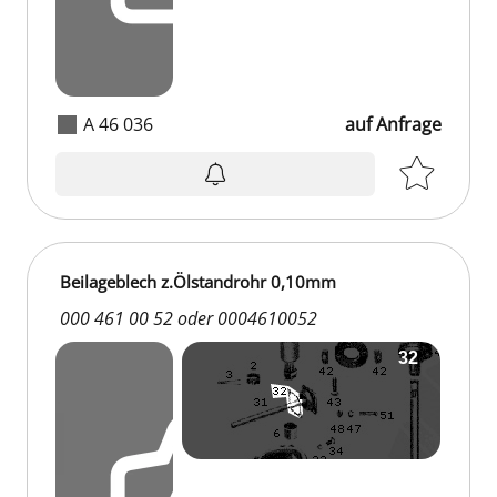
A 46 036
auf Anfrage
Beilageblech z.Ölstandrohr 0,10mm
000 461 00 52 oder 0004610052