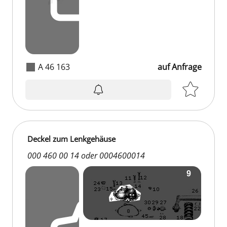
A 46 163
auf Anfrage
Deckel zum Lenkgehäuse
000 460 00 14 oder 0004600014