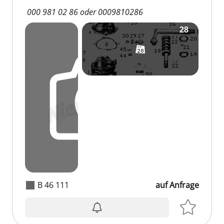
000 981 02 86 oder 0009810286
B 46 111
auf Anfrage