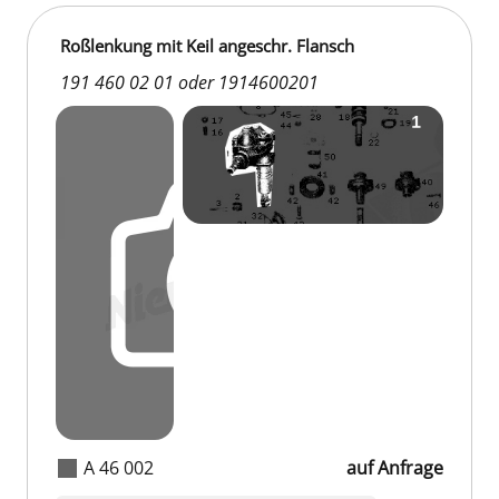
Roßlenkung mit Keil angeschr. Flansch
191 460 02 01 oder 1914600201
A 46 002
auf Anfrage