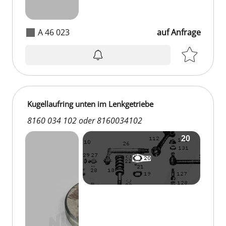
A 46 023
auf Anfrage
Kugellaufring unten im Lenkgetriebe
8160 034 102 oder 8160034102