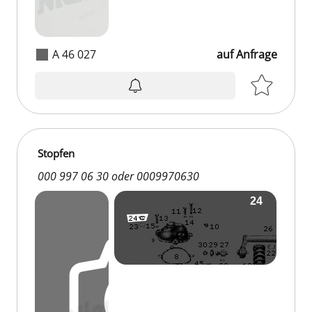
A 46 027
auf Anfrage
Stopfen
000 997 06 30 oder 0009970630