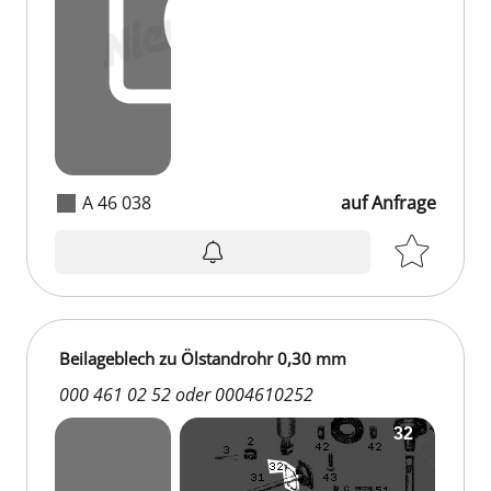
A 46 038
auf Anfrage
auf Anfrage
Beilageblech zu Ölstandrohr 0,30 mm
000 461 02 52 oder 0004610252