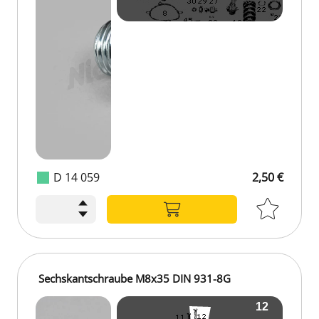
D 14 059
2,50 €
Sechskantschraube M8x35 DIN 931-8G