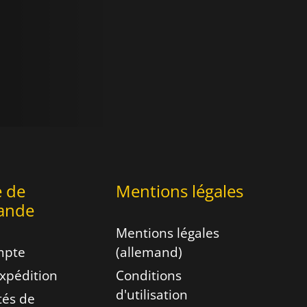
e de
Mentions légales
ande
Mentions légales
mpte
(allemand)
expédition
Conditions
d'utilisation
ités de