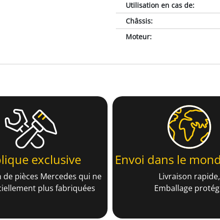
Utilisation en cas de
:
Châssis
:
Moteur
:
lique exclusive
Envoi dans le mond
 de pièces Mercedes qui ne
Livraison rapide,
ciellement plus fabriquées
Emballage protég