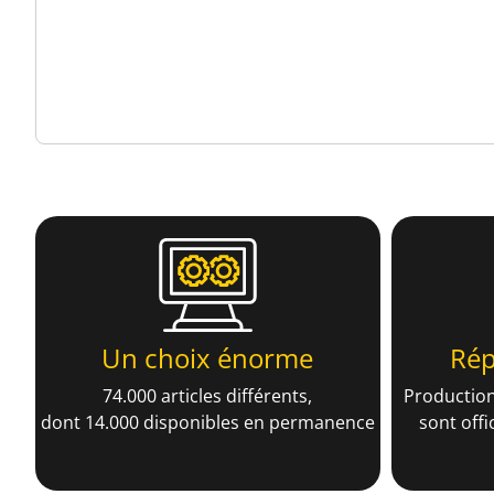
Un choix énorme
Rép
74.000 articles différents,
Production
dont 14.000 disponibles en permanence
sont offi