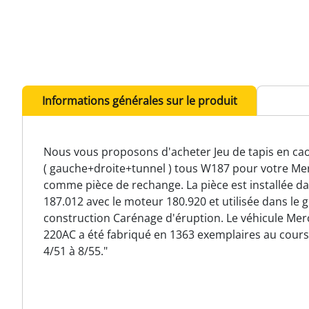
Informations générales sur le produit
Nous vous proposons d'acheter Jeu de tapis en ca
( gauche+droite+tunnel ) tous W187 pour votre M
comme pièce de rechange. La pièce est installée da
187.012 avec le moteur 180.920 et utilisée dans le
construction Carénage d'éruption. Le véhicule Me
220AC a été fabriqué en 1363 exemplaires au cour
4/51 à 8/55."