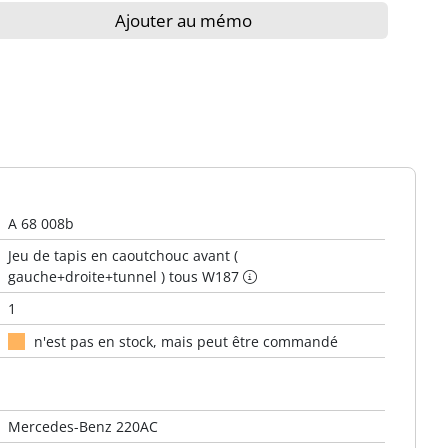
Ajouter au mémo
A 68 008b
Jeu de tapis en caoutchouc avant (
gauche+droite+tunnel ) tous W187
1
n'est pas en stock, mais peut être commandé
Mercedes-Benz 220AC