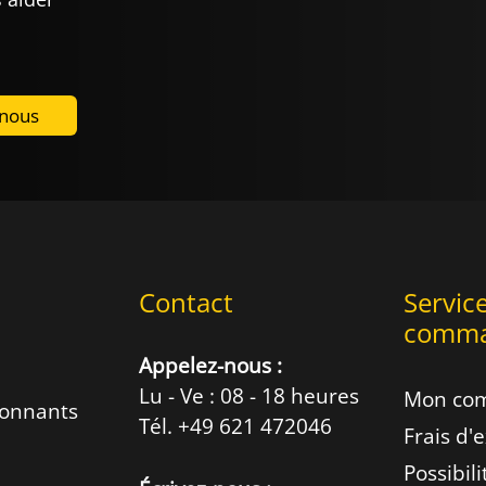
-nous
Contact
Servic
comm
Appelez-nous :
Lu - Ve : 08 - 18 heures
Mon co
ionnants
Tél. +49 621 472046
Frais d'
Possibil