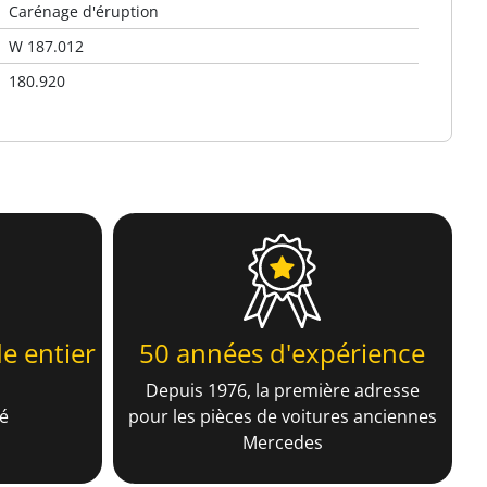
Carénage d'éruption
W 187.012
180.920
e entier
50 années d'expérience
Depuis 1976, la première adresse
é
pour les pièces de voitures anciennes
Mercedes