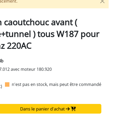
lacement.
n caoutchouc avant (
+tunnel ) tous W187 pour
z 220AC
8b
7.012 avec moteur 180.920
n'est pas en stock, mais peut être commandé
t)
Dans le panier d'achat