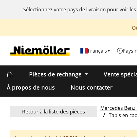
Sélectionnez votre pays de livraison pour voir les
Ou
Français
Pays 
Pièces de rechange
Vente spéci
À propos de nous
Nous contacter
Mercedes Benz
Retour à la liste des pièces
Tapis en ca