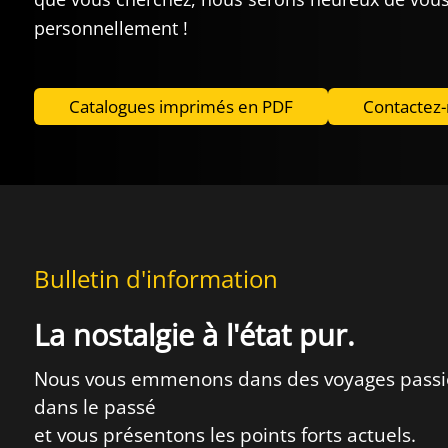
personnellement !
Catalogues imprimés en PDF
Contactez
Bulletin d'information
La nostalgie à l'état pur.
Nous vous emmenons dans des voyages pass
dans le passé
et vous présentons les points forts actuels.