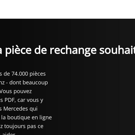
a pièce de rechange souhai
s de 74.000 pièces
nz - dont beaucoup
 Vous pouvez
s PDF, car vous y
es Mercedes qui
 la boutique en ligne
z toujours pas ce
 aider