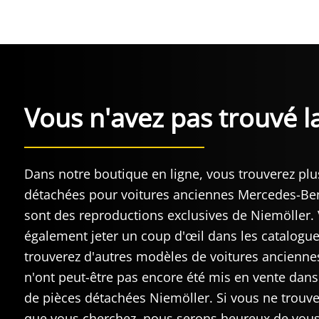
Vous n'avez pas trouvé l
Dans notre boutique en ligne, vous trouverez plu
détachées pour voitures anciennes Mercedes-Be
sont des reproductions exclusives de Niemöller.
également jeter un coup d'œil dans les catalogue
trouverez d'autres modèles de voitures ancienn
n'ont peut-être pas encore été mis en vente dans
de pièces détachées Niemöller. Si vous ne trouve
que vous cherchez, nous serons heureux de vous