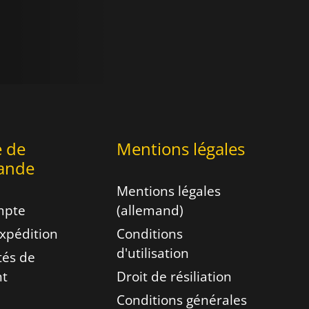
e de
Mentions légales
ande
Mentions légales
mpte
(allemand)
expédition
Conditions
d'utilisation
ités de
nt
Droit de résiliation
Conditions générales