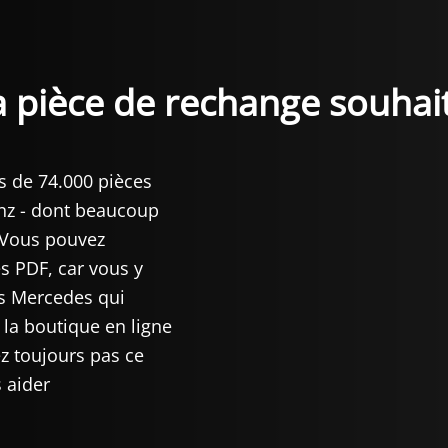
a pièce de rechange souhai
s de 74.000 pièces
nz - dont beaucoup
 Vous pouvez
s PDF, car vous y
es Mercedes qui
 la boutique en ligne
z toujours pas ce
 aider