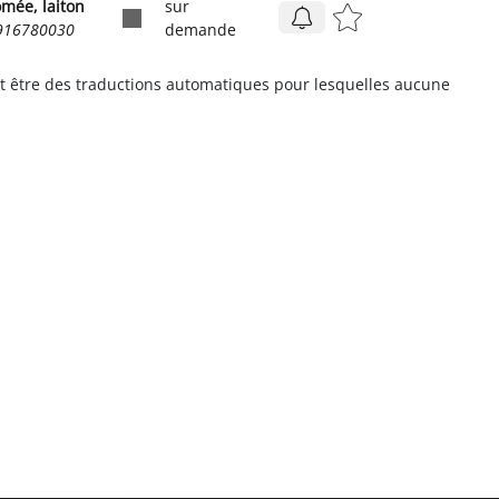
omée, laiton
sur
1916780030
demande
t être des traductions automatiques pour lesquelles aucune