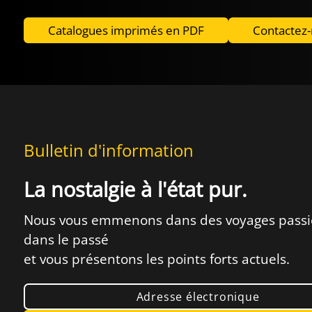
Catalogues imprimés en PDF
Contactez
Bulletin d'information
La nostalgie à l'état pur.
Nous vous emmenons dans des voyages pass
dans le passé
et vous présentons les points forts actuels.
Adresse électronique