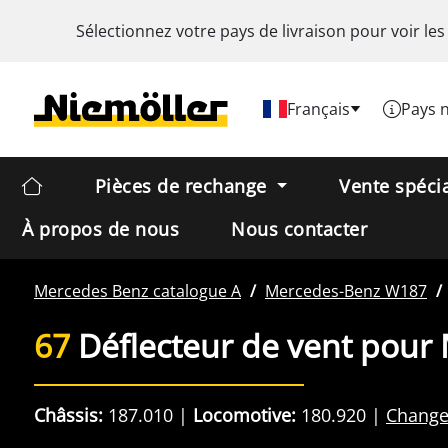
Sélectionnez votre pays de livraison pour voir les
Français
Pays 
Pièces de rechange
Vente spéci
À propos de nous
Nous contacter
Mercedes Benz
catalogue A
Mercedes-Benz
W187
67
Déflecteur de vent pour
Châssis:
187.010
Locomotive:
180.920
Change