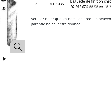
Baguette de finition chr
12
A 67 035
10 191 678 00 30 ou 10
Veuillez noter que les noms de produits peuven
garantie ne peut être donnée.