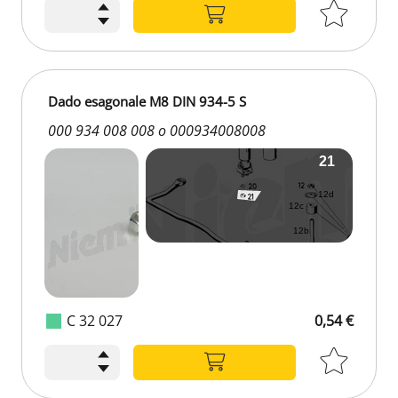
Dado esagonale M8 DIN 934-5 S
000 934 008 008 o 000934008008
C 32 027
0,54 €