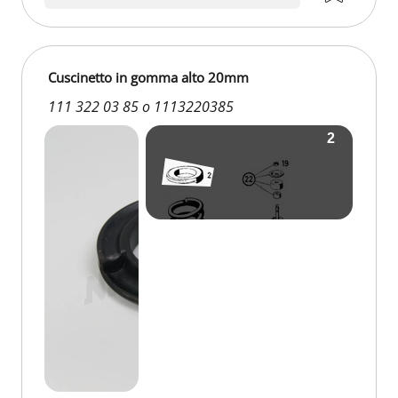
Cuscinetto in gomma alto 20mm
111 322 03 85 o 1113220385