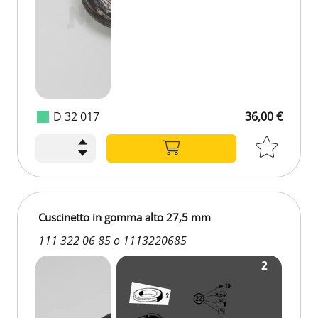
D 32 017
36,00 €
36,00 €
Cuscinetto in gomma alto 27,5 mm
111 322 06 85 o 1113220685