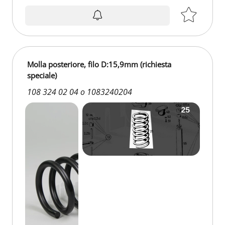
su richiesta
Molla posteriore, filo D:15,9mm (richiesta
speciale)
108 324 02 04 o 1083240204