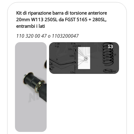
Kit di riparazione barra di torsione anteriore
20mm W113 250SL da FGST 5165 + 280SL,
entrambi i lati
110 320 00 47 o 1103200047