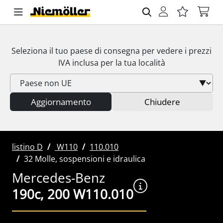
Seleziona il tuo paese di consegna per vedere i prezzi
IVA
inclusa per la tua località
Aggiornamento
Chiudere
listino D
W110
110.010
32 Molle, sospensioni e idraulica
Mercedes-Benz
190c, 200 W110.010