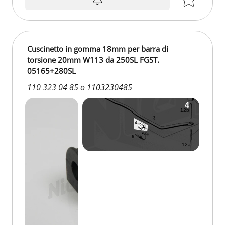
Cuscinetto in gomma 18mm per barra di
torsione 20mm W113 da 250SL FGST.
05165+280SL
110 323 04 85 o 1103230485