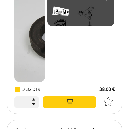
D 32 019
38,00 €
38,00 €