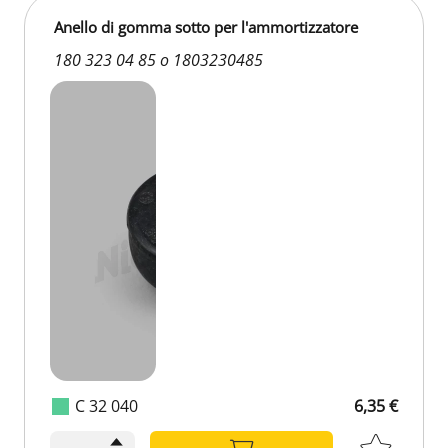
Anello di gomma sotto per l'ammortizzatore
180 323 04 85 o 1803230485
C 32 040
6,35 €