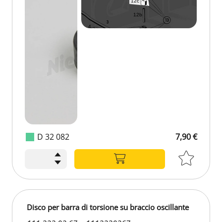
D 32 082
7,90 €
Disco per barra di torsione su braccio oscillante