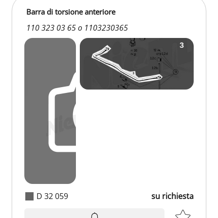
Barra di torsione anteriore
110 323 03 65 o 1103230365
D 32 059
su richiesta