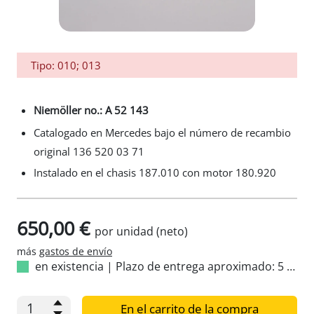
Tipo: 010; 013
Niemöller no.: A 52 143
Catalogado en Mercedes bajo el número de recambio
original 136 520 03 71
Instalado en el chasis 187.010 con motor 180.920
650,00 €
por unidad (neto)
más
gastos de envío
en existencia
|
Plazo de entrega aproximado: 5 - 10 días
En el carrito de la compra