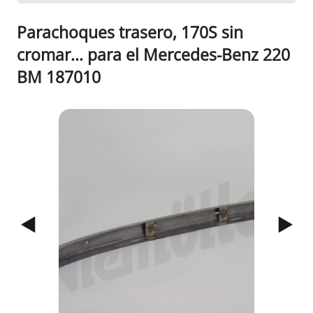
Parachoques trasero, 170S sin
cromar... para el Mercedes-Benz 220
BM 187010
1/3
Previous
Next