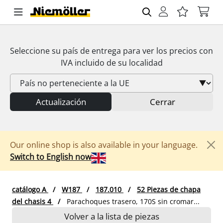
Seleccione su país de entrega para ver los precios con
IVA
incluido de su localidad
Actualización
Cerrar
Our online shop is also available in your language.
Switch to English now
catálogo A
W187
187.010
52 Piezas de chapa
del chasis 4
Parachoques trasero, 170S sin cromar...
Volver a la lista de piezas