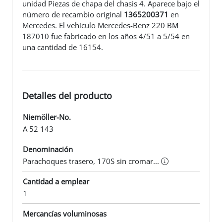
unidad Piezas de chapa del chasis 4. Aparece bajo el
número de recambio original
1365200371
en
Mercedes. El vehículo Mercedes-Benz 220 BM
187010 fue fabricado en los años 4/51 a 5/54 en
una cantidad de 16154.
Detalles del producto
Niemöller-No.
A 52 143
Denominación
Parachoques trasero, 170S sin cromar...
Cantidad a emplear
1
Mercancías voluminosas