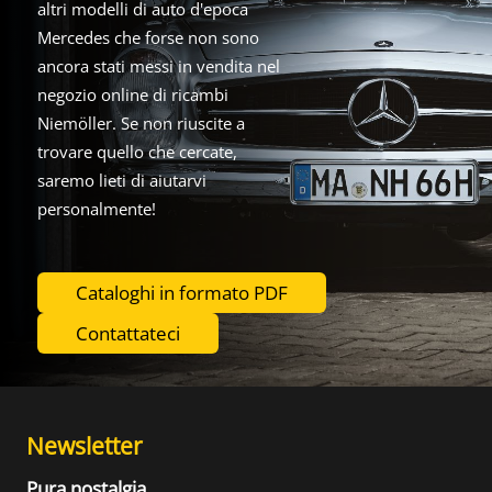
altri modelli di auto d'epoca
Mercedes che forse non sono
ancora stati messi in vendita nel
negozio online di ricambi
Niemöller. Se non riuscite a
trovare quello che cercate,
saremo lieti di aiutarvi
personalmente!
Cataloghi in formato PDF
Contattateci
Newsletter
Pura nostalgia.