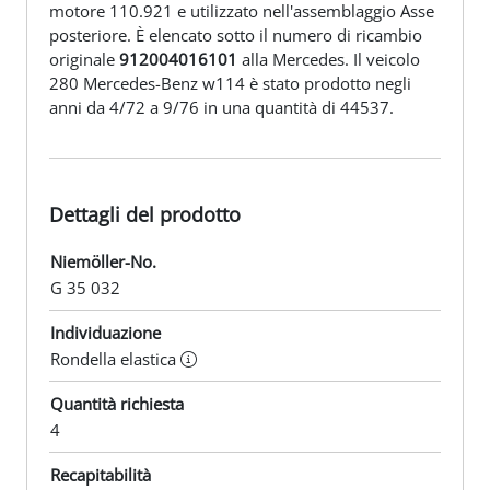
motore 110.921 e utilizzato nell'assemblaggio Asse
posteriore. È elencato sotto il numero di ricambio
originale
912004016101
alla Mercedes. Il veicolo
280 Mercedes-Benz w114 è stato prodotto negli
anni da 4/72 a 9/76 in una quantità di 44537.
Dettagli del prodotto
Niemöller-No.
G 35 032
Individuazione
Rondella elastica
Quantità richiesta
4
Recapitabilità