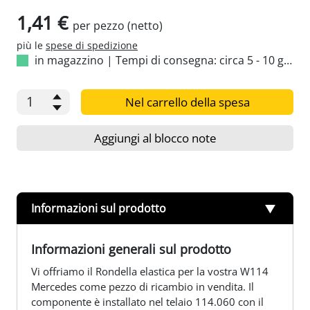
1,41 €
per pezzo (netto)
più le
spese di spedizione
in magazzino
|
Tempi di consegna: circa 5 - 10 giorni
Nel carrello della spesa
Aggiungi al blocco note
Informazioni sul prodotto
Informazioni generali sul prodotto
Vi offriamo il Rondella elastica per la vostra W114
Mercedes come pezzo di ricambio in vendita. Il
componente è installato nel telaio 114.060 con il