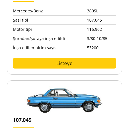
Mercedes-Benz
380SL
Şasi tipi
107.045
Motor tipi
116.962
Şuradan/şuraya inşa edildi
3/80-10/85
İnşa edilen birim sayısı
53200
Listeye
107.045