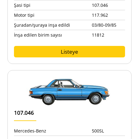
Şasi tipi
107.046
Motor tipi
117.962
Şuradan/şuraya inşa edildi
03/80-09/85
İnşa edilen birim sayısı
11812
Listeye
107.046
Mercedes-Benz
500SL