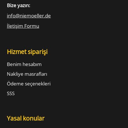
Bize yazın:
info@niemoeller.de
İletişim Formu
Hizmet siparişi
Benim hesabım
Nakliye masrafları
Ödeme seçenekleri
SSS
Yasal konular