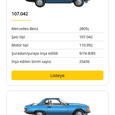
107.042
Mercedes-Benz
280SL
Şasi tipi
107.042
Motor tipi
110.992
Şuradan/şuraya inşa edildi
9/74-8/85
İnşa edilen birim sayısı
25436
Listeye