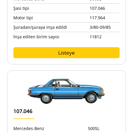
Şasi tipi
107.046
Motor tipi
117.964
Şuradan/şuraya inşa edildi
3/80-09/85
İnşa edilen birim sayısı
11812
Listeye
107.046
Mercedes-Benz
500SL