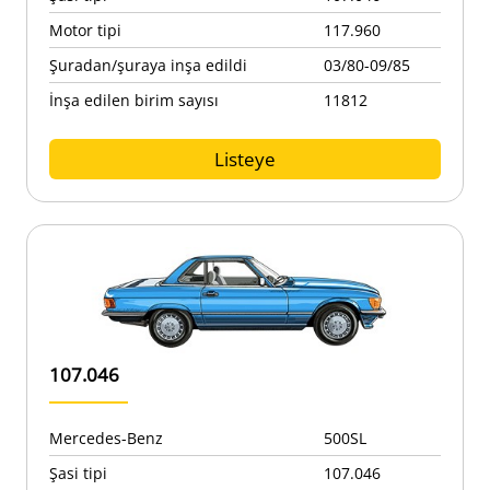
Motor tipi
117.960
Şuradan/şuraya inşa edildi
03/80-09/85
İnşa edilen birim sayısı
11812
Listeye
107.046
Mercedes-Benz
500SL
Şasi tipi
107.046