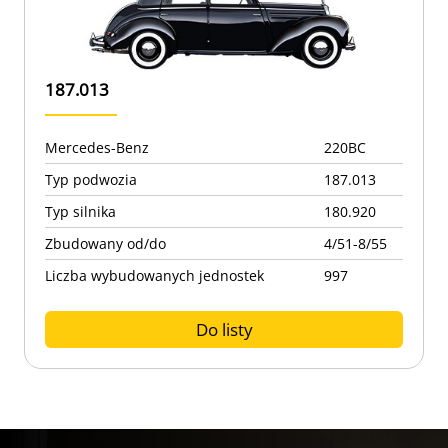
187.013
Mercedes-Benz
220BC
Typ podwozia
187.013
Typ silnika
180.920
Zbudowany od/do
4/51-8/55
Liczba wybudowanych jednostek
997
Do listy