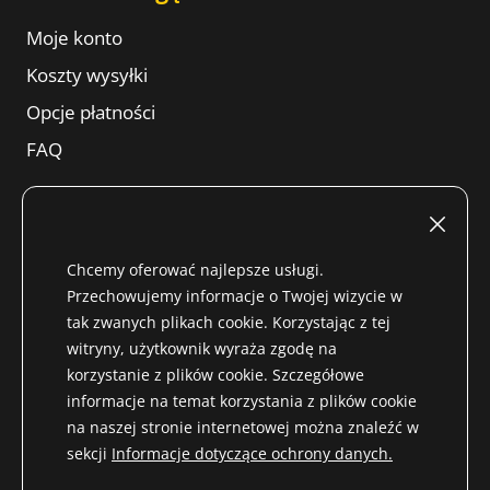
Moje konto
Koszty wysyłki
Opcje płatności
FAQ
Kwestie prawne
Chcemy oferować najlepsze usługi.
Nadruk
Przechowujemy informacje o Twojej wizycie w
tak zwanych plikach cookie. Korzystając z tej
Warunki użytkowania
witryny, użytkownik wyraża zgodę na
Prawo do anulowania
korzystanie z plików cookie. Szczegółowe
informacje na temat korzystania z plików cookie
GTC
na naszej stronie internetowej można znaleźć w
Informacje o ochronie danych
sekcji
Informacje dotyczące ochrony danych.
Zawartość