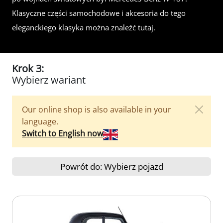
Klasyczne części samochodowe i akcesoria do tego
eleganckiego klasyka można znaleźć tutaj.
Krok 3:
Wybierz wariant
Our online shop is also available in your
language.
Switch to English now
Powrót do: Wybierz pojazd