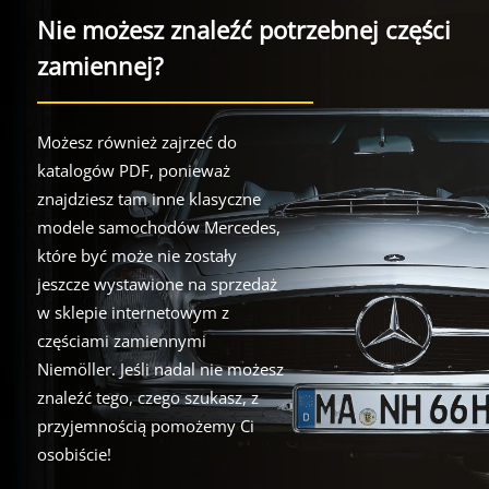
Nie możesz znaleźć potrzebnej części
zamiennej?
Możesz również zajrzeć do
katalogów PDF, ponieważ
znajdziesz tam inne klasyczne
modele samochodów Mercedes,
które być może nie zostały
jeszcze wystawione na sprzedaż
w sklepie internetowym z
częściami zamiennymi
Niemöller. Jeśli nadal nie możesz
znaleźć tego, czego szukasz, z
przyjemnością pomożemy Ci
osobiście!