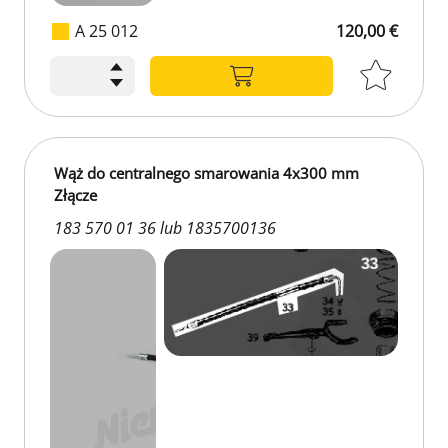
A 25 012
120,00 €
Wąż do centralnego smarowania 4x300 mm
Złącze
183 570 01 36 lub 1835700136