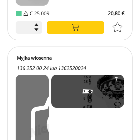
C 25 009
20,80 €
Myjka wiosenna
136 252 00 24 lub 1362520024