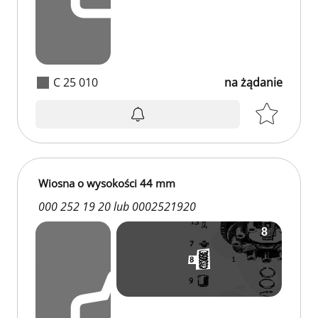
C 25 010
na żądanie
Wiosna o wysokości 44 mm
000 252 19 20 lub 0002521920