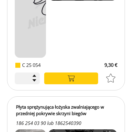
C 25 054
9,30 €
Płyta sprężynująca łożyska zwalniającego w
przedniej pokrywie skrzyni biegów
186 254 03 90 lub 1862540390