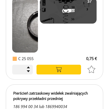
C 25 055
0,75 €
Pierścień zatrzaskowy widełek zwalniających
pokrywy przekładni przedniej
186 994 00 34 lub 1869940034