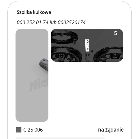
Szpilka kulkowa
000 252 01 74 lub 0002520174
C 25 006
na żądanie