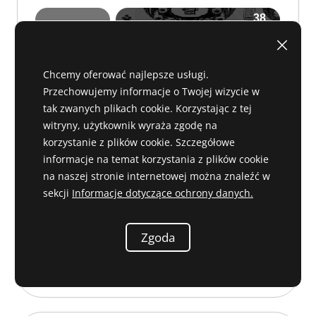
Chcemy oferować najlepsze usługi.
Przechowujemy informacje o Twojej wizycie w
tak zwanych plikach cookie. Korzystając z tej
witryny, użytkownik wyraża zgodę na
korzystanie z plików cookie. Szczegółowe
informacje na temat korzystania z plików cookie
na naszej stronie internetowej można znaleźć w
sekcji
Informacje dotyczące ochrony danych.
C 25 056
Zgoda
13,50 €