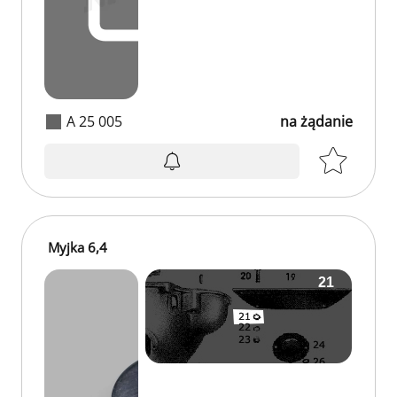
A 25 005
na żądanie
Myjka 6,4