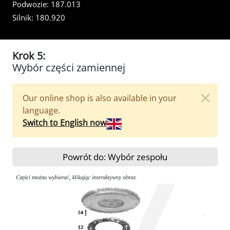
Podwozie:
187.013
Silnik:
180.920
Krok 5:
Wybór części zamiennej
Our online shop is also available in your
language.
Switch to English now
Powrót do: Wybór zespołu