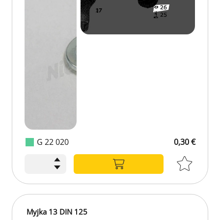
G 22 020
0,30 €
Myjka 13 DIN 125