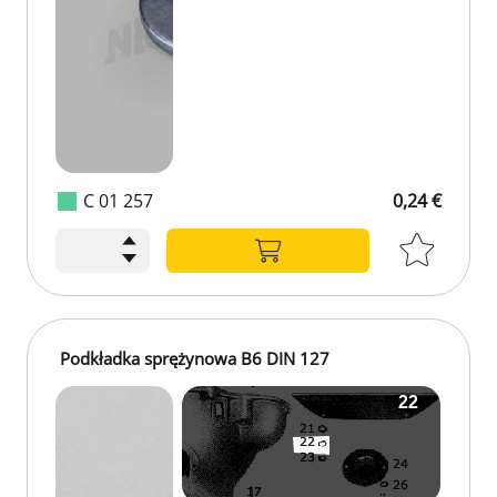
C 01 257
0,24 €
Podkładka sprężynowa B6 DIN 127