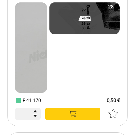
F 41 170
0,50 €