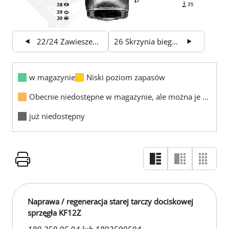
22/24 Zawieszenie silnika
26 Skrzynia biegów 1
w magazynie
Niski poziom zapasów
Obecnie niedostępne w magazynie, ale można je zamówić
już niedostępny
Naprawa / regeneracja starej tarczy dociskowej
sprzęgła KF12Z