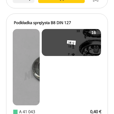
Podkładka sprężysta B8 DIN 127
A 41 043
0,40 €