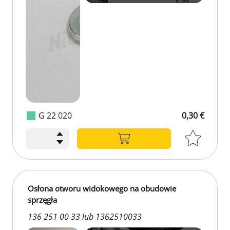
G 22 020
0,30 €
Osłona otworu widokowego na obudowie
sprzęgła
136 251 00 33 lub 1362510033