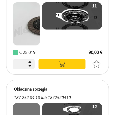
C 25 019
90,00 €
Okładzina sprzęgła
187 252 04 10 lub 1872520410