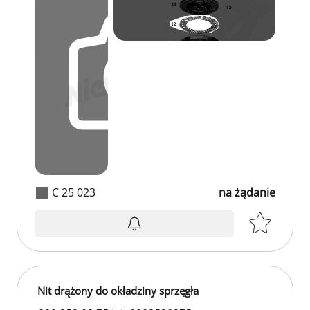
C 25 023
na żądanie
Nit drążony do okładziny sprzęgła