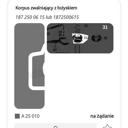
Korpus zwalniający z łożyskiem
187 250 06 15 lub 1872500615
A 25 010
na żądanie