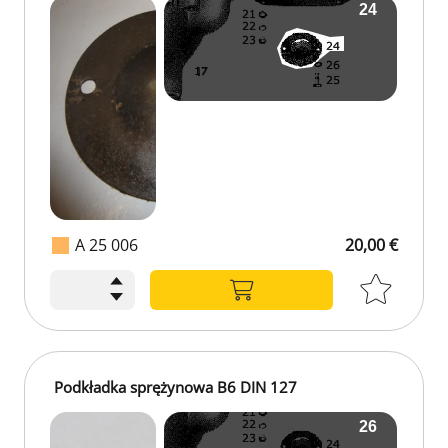
A 25 006
20,00 €
Podkładka sprężynowa B6 DIN 127