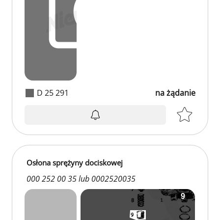
D 25 291
na żądanie
Osłona sprężyny dociskowej
000 252 00 35 lub 0002520035