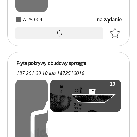
A 25 004
na żądanie
Płyta pokrywy obudowy sprzęgła
187 251 00 10 lub 1872510010