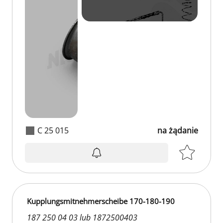
C 25 015
na żądanie
Kupplungsmitnehmerscheibe 170-180-190
187 250 04 03 lub 1872500403