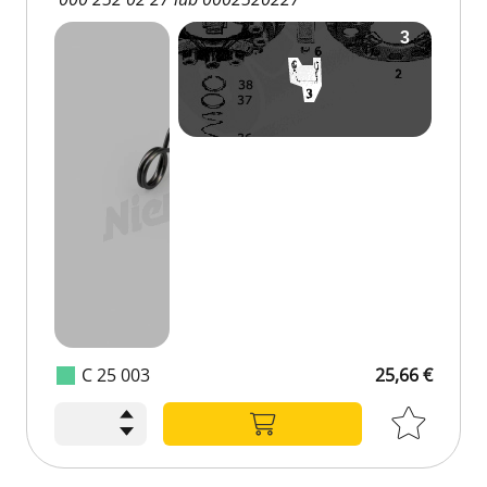
C 25 003
25,66 €