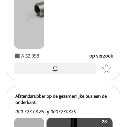
A 32 058
op verzoek
Afstandsrubber op de gezamenlijke bus aan de
onderkant.
000 323 03 85 of 0003230385