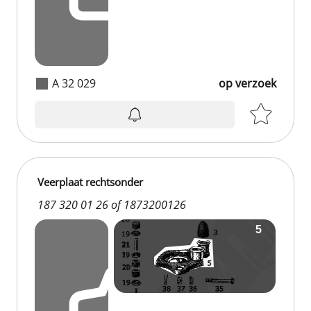
A 32 029
op verzoek
Veerplaat rechtsonder
187 320 01 26 of 1873200126