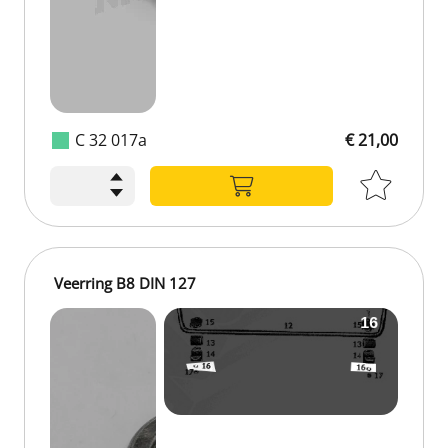
C 32 017a
€ 21,00
Veerring B8 DIN 127