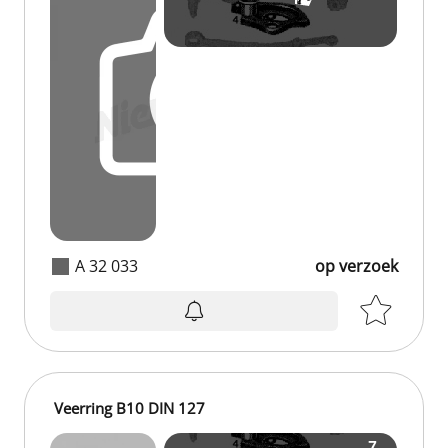
A 32 033
op verzoek
Veerring B10 DIN 127