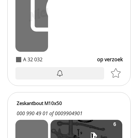
A 32 032
op verzoek
Zeskantbout M10x50
000 990 49 01 of 0009904901