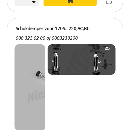
Schokdemper voor 170S...220,AC,BC
000 323 02 00 of 0003230200