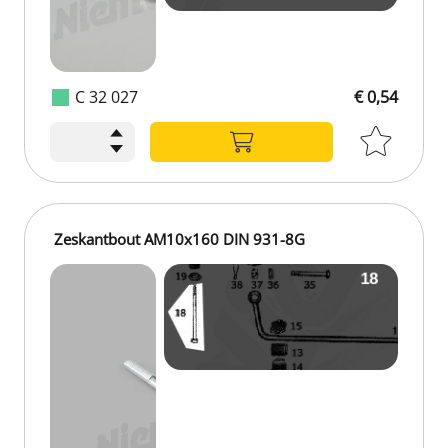
C 32 027
€ 0,54
Zeskantbout AM10x160 DIN 931-8G