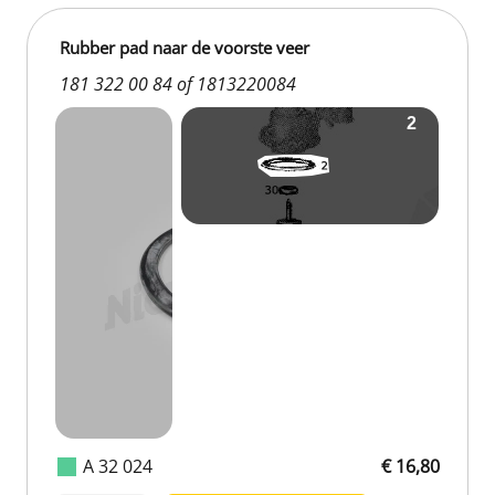
Rubber pad naar de voorste veer
181 322 00 84 of 1813220084
A 32 024
€ 16,80