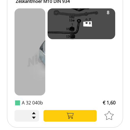
Zeskantmoer M10 DIN 934
A 32 040b
€ 1,60