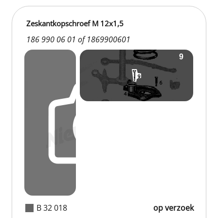
Zeskantkopschroef M 12x1,5
186 990 06 01 of 1869900601
B 32 018
op verzoek