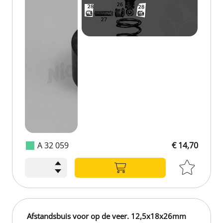
A 32 059
€ 14,70
Afstandsbuis voor op de veer. 12,5x18x26mm