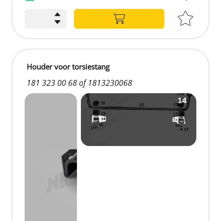
Houder voor torsiestang
181 323 00 68 of 1813230068