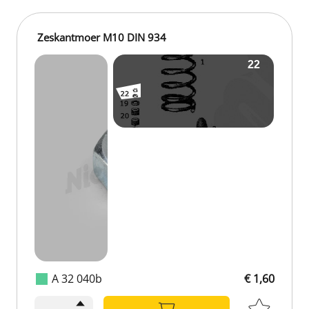
Zeskantmoer M10 DIN 934
A 32 040b
€ 1,60