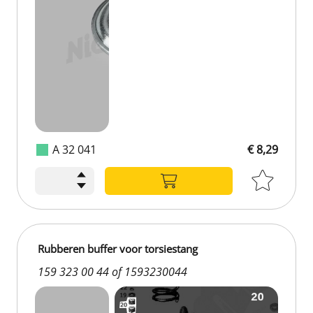
A 32 041
€ 8,29
Rubberen buffer voor torsiestang
159 323 00 44 of 1593230044