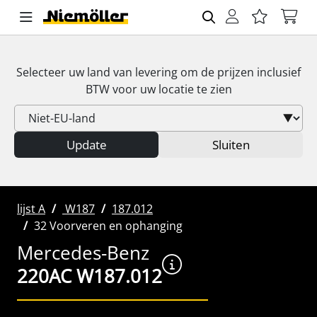
Selecteer uw land van levering om de prijzen inclusief
BTW
voor uw locatie te zien
Update
Sluiten
lijst A
W187
187.012
32 Voorveren en ophanging
Mercedes-Benz
220AC W187.012