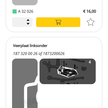
A 32 026
€ 16,00
Veerplaat linksonder
187 320 00 26 of 1873200026