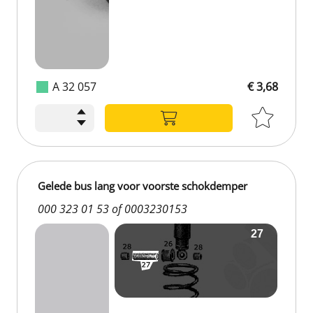
A 32 057
€ 3,68
Gelede bus lang voor voorste schokdemper
000 323 01 53 of 0003230153