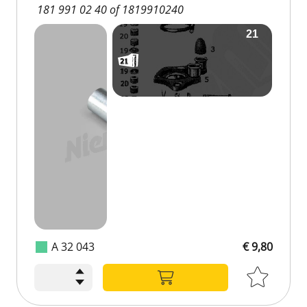
181 991 02 40 of 1819910240
A 32 043
€ 9,80