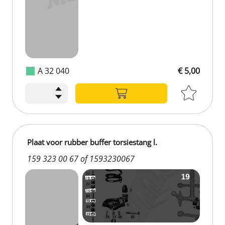
A 32 040
€ 5,00
Plaat voor rubber buffer torsiestang l.
159 323 00 67 of 1593230067