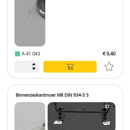
A 41 043
€ 0,40
Binnenzeskantmoer M8 DIN 934-5 S