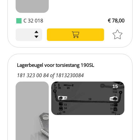
C 32 018
€ 78,00
Lagerbeugel voor torsiestang 190SL
181 323 00 84 of 1813230084