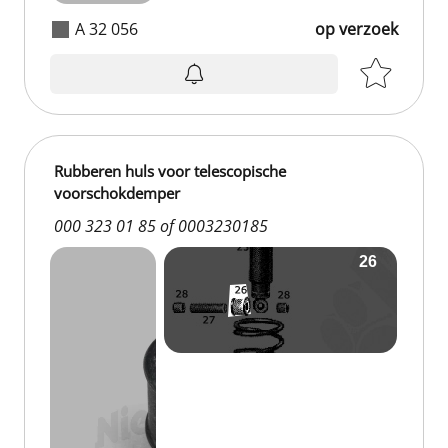
A 32 056
op verzoek
Rubberen huls voor telescopische
voorschokdemper
000 323 01 85 of 0003230185