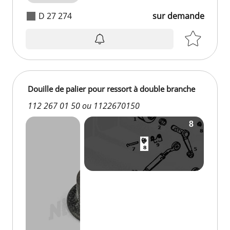
D 27 274
sur demande
Douille de palier pour ressort à double branche
112 267 01 50 ou 1122670150