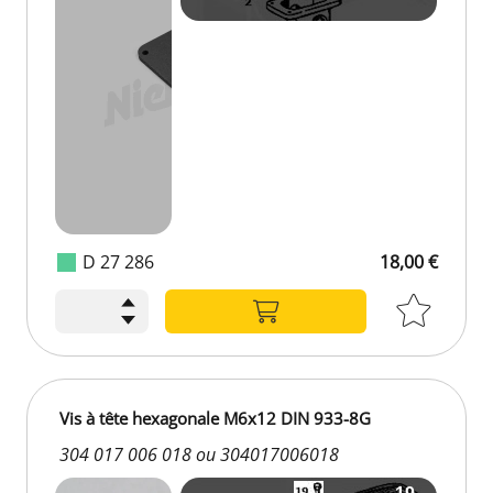
D 27 286
18,00 €
Vis à tête hexagonale M6x12 DIN 933-8G
304 017 006 018 ou 304017006018