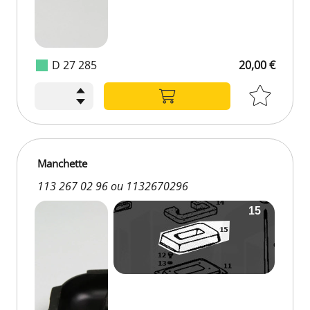
D 27 285
20,00 €
Manchette
113 267 02 96 ou 1132670296