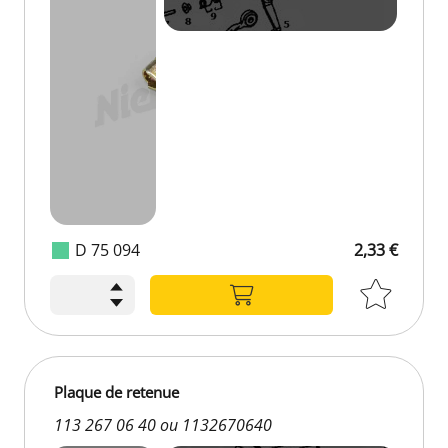
D 75 094
2,33 €
Plaque de retenue
113 267 06 40 ou 1132670640