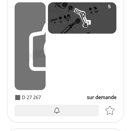
D 27 267
sur demande