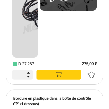
D 27 287
275,00 €
275,00 €
Bordure en plastique dans la boîte de contrôle
("P" ci-dessous)