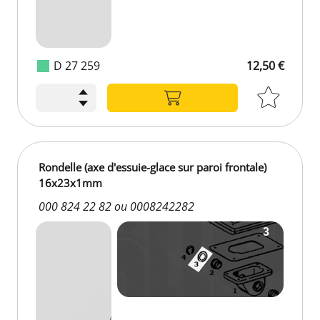
D 27 259
12,50 €
Rondelle (axe d'essuie-glace sur paroi frontale)
16x23x1mm
000 824 22 82 ou 0008242282