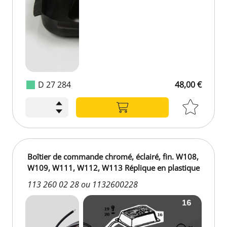
D 27 284
48,00 €
Boîtier de commande chromé, éclairé, fin. W108,
W109, W111, W112, W113 Réplique en plastique
113 260 02 28 ou 1132600228