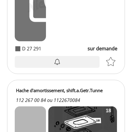
D 27 291
sur demande
Hache d'amortissement, shift.a.Getr.Tunne
112 267 00 84 ou 1122670084