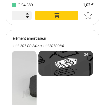
G 54 589
1,02 €
élément amortisseur
111 267 00 84 ou 1112670084