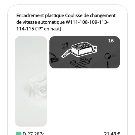
Encadrement plastique Coulisse de changement
de vitesse automatique W111-108-109-113-
114-115 ("P" en haut)
D 27 287c
21,43 €