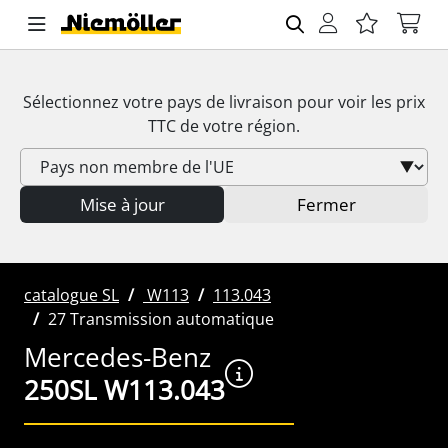
Sélectionnez votre pays de livraison pour voir les prix
TTC
de votre région.
Mise à jour
Fermer
catalogue SL
W113
113.043
27 Transmission automatique
Mercedes-Benz
250SL W113.043