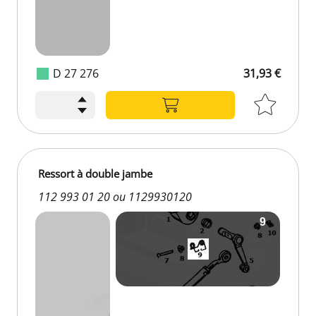
D 27 276
31,93 €
Ressort à double jambe
112 993 01 20 ou 1129930120