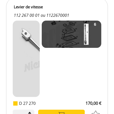
Levier de vitesse
112 267 00 01 ou 1122670001
D 27 270
170,00 €