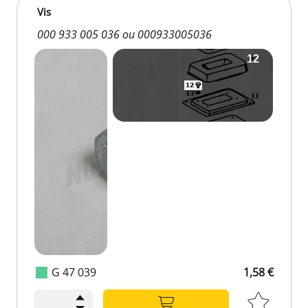
Vis
000 933 005 036 ou 000933005036
G 47 039
1,58 €