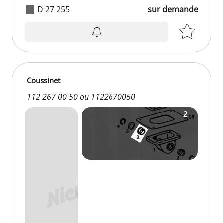
D 27 255
sur demande
Coussinet
112 267 00 50 ou 1122670050