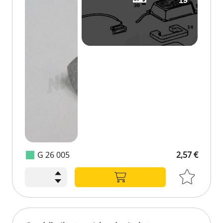
G 26 005
2,57 €