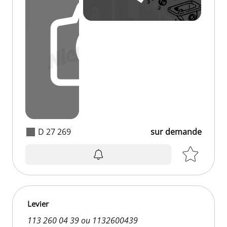
D 27 269
sur demande
Levier
113 260 04 39 ou 1132600439