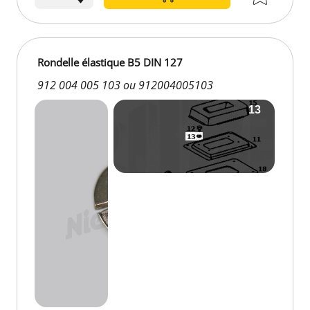
Rondelle élastique B5 DIN 127
912 004 005 103 ou 912004005103