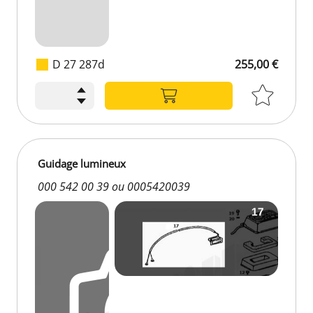
D 27 287d
255,00 €
255,00 €
Guidage lumineux
000 542 00 39 ou 0005420039