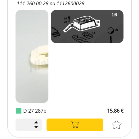
111 260 00 28 ou 1112600028
D 27 287b
15,86 €
15,86 €