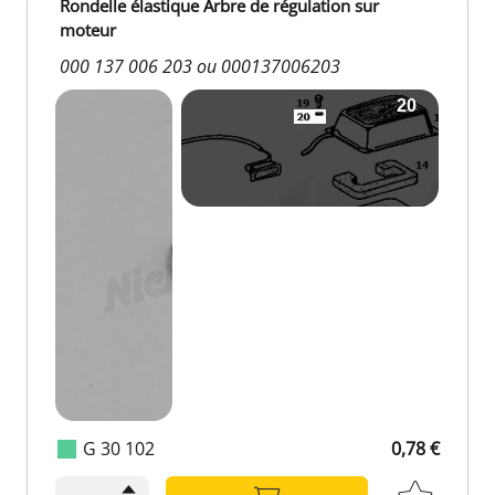
Rondelle élastique Arbre de régulation sur
moteur
000 137 006 203 ou 000137006203
G 30 102
0,78 €