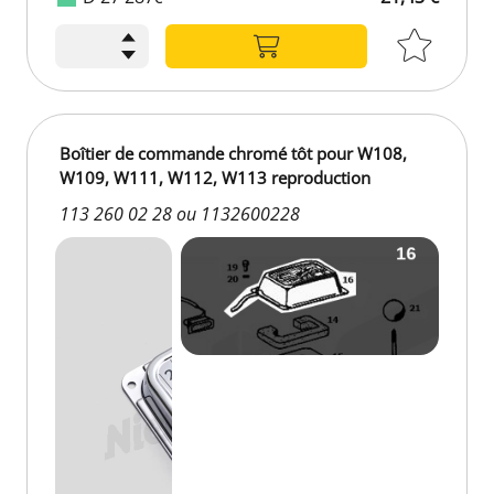
21,43 €
Boîtier de commande chromé tôt pour W108,
W109, W111, W112, W113 reproduction
113 260 02 28 ou 1132600228