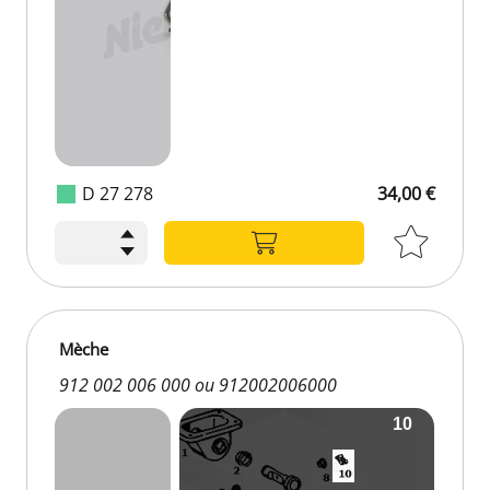
D 27 278
34,00 €
Mèche
912 002 006 000 ou 912002006000