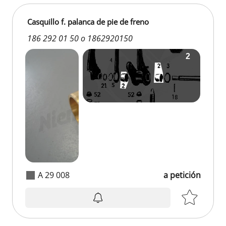
Casquillo f. palanca de pie de freno
186 292 01 50 o 1862920150
A 29 008
a petición