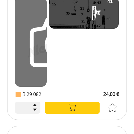
B 29 082
24,00 €