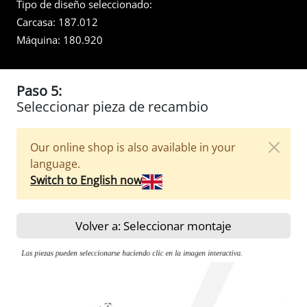
Tipo de diseño seleccionado:
Carcasa:
187.012
Máquina:
180.920
Paso 5:
Seleccionar pieza de recambio
Our online shop is also available in your
language.
Switch to English now
Volver a: Seleccionar montaje