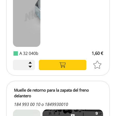
A 32 040b
1,60 €
Muelle de retorno para la zapata del freno
delantero
184 993 00 10 o 1849930010