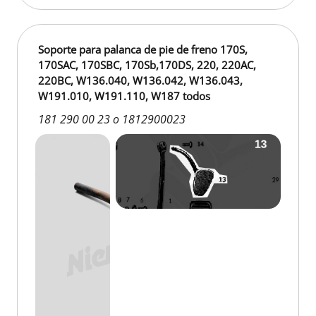
Soporte para palanca de pie de freno 170S,
170SAC, 170SBC, 170Sb,170DS, 220, 220AC,
220BC, W136.040, W136.042, W136.043,
W191.010, W191.110, W187 todos
181 290 00 23 o 1812900023