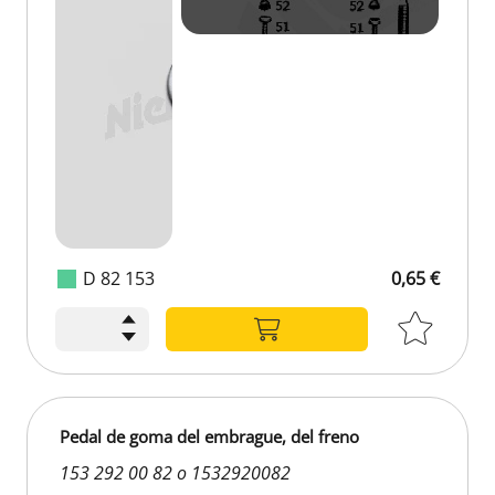
D 82 153
0,65 €
Pedal de goma del embrague, del freno
153 292 00 82 o 1532920082