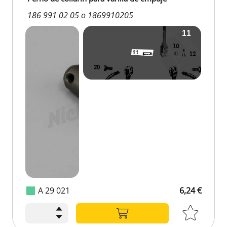
186 991 02 05 o 1869910205
A 29 021
6,24 €