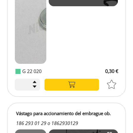
G 22 020
0,30 €
Vástago para accionamiento del embrague ob.
186 293 01 29 o 1862930129