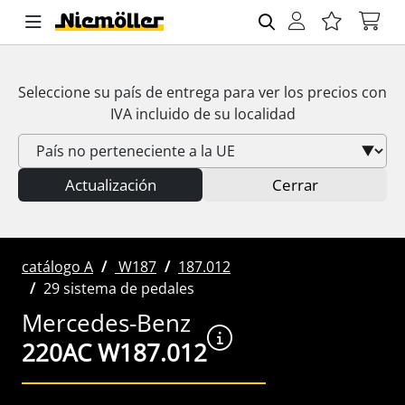
Seleccione su país de entrega para ver los precios con
IVA
incluido de su localidad
Actualización
Cerrar
catálogo A
W187
187.012
29 sistema de pedales
Mercedes-Benz
220AC W187.012