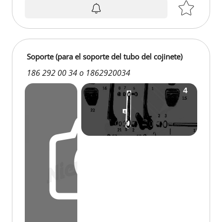
Soporte (para el soporte del tubo del cojinete)
186 292 00 34 o 1862920034