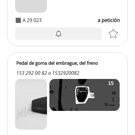
A 29 023
a petición
Pedal de goma del embrague, del freno
153 292 00 82 o 1532920082