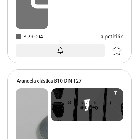
B 29 004
a petición
Arandela elástica B10 DIN 127