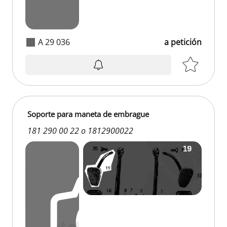
A 29 036
a petición
Soporte para maneta de embrague
181 290 00 22 o 1812900022