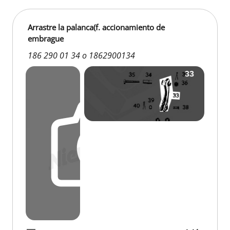
Arrastre la palanca(f. accionamiento de
embrague
186 290 01 34 o 1862900134