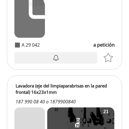
A 29 042
a petición
Lavadora (eje del limpiaparabrisas en la pared
frontal) 16x23x1mm
187 990 08 40 o 1879900840