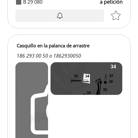
B 29 080
a petición
Casquillo en la palanca de arrastre
186 293 00 50 o 1862930050