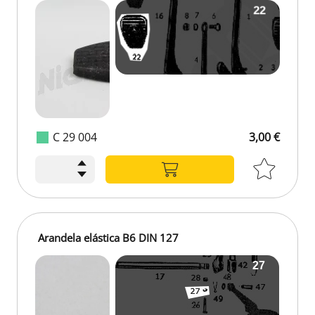
C 29 004
3,00 €
Arandela elástica B6 DIN 127