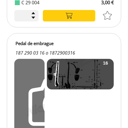
C 29 004
3,00 €
Pedal de embrague
187 290 03 16 o 1872900316