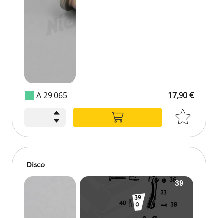
A 29 065
17,90 €
Disco