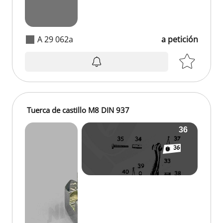
A 29 062a
a petición
Tuerca de castillo M8 DIN 937