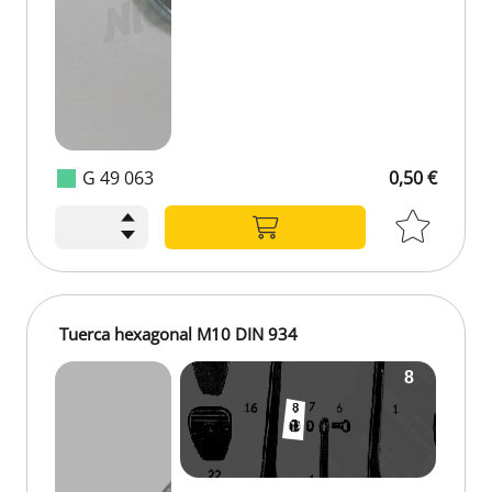
G 49 063
0,50 €
Tuerca hexagonal M10 DIN 934