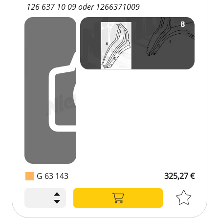
126 637 10 09 oder 1266371009
G 63 143
325,27 €
325,27 €