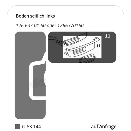
Boden seitlich links
126 637 01 60 oder 1266370160
G 63 144
auf Anfrage