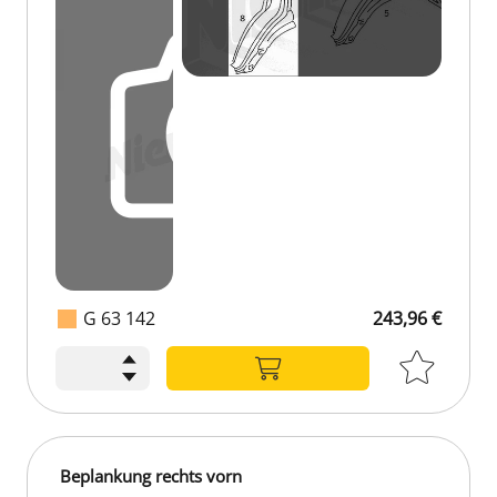
G 63 142
243,96 €
243,96 €
Beplankung rechts vorn