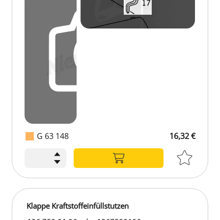
G 63 148
16,32 €
16,32 €
Klappe Kraftstoffeinfüllstutzen