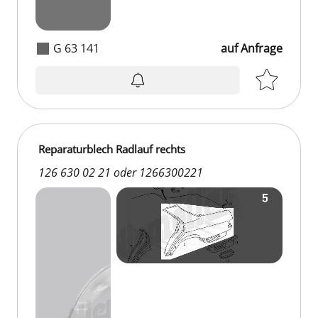
G 63 141
auf Anfrage
auf Anfrage
Reparaturblech Radlauf rechts
126 630 02 21 oder 1266300221