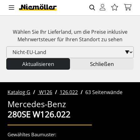
Wählen Sie Ihr Lieferland, um die Preise inklusive
Mehrwertsteuer
für Ihren Standort zu sehen
Aktualisieren
Schließen
Katalog G
W126
126.022
63 Seitenwände
Mercedes-Benz
280SE W126.022
Gewähltes Baumuster: