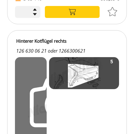
599,83 €
Hinterer Kotflügel rechts
126 630 06 21 oder 1266300621