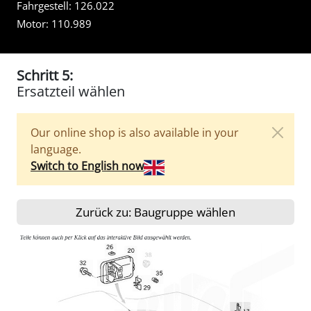
Fahrgestell:
126.022
Motor:
110.989
Schritt 5:
Ersatzteil wählen
Our online shop is also available in your
language.
Switch to English now
Zurück zu: Baugruppe wählen