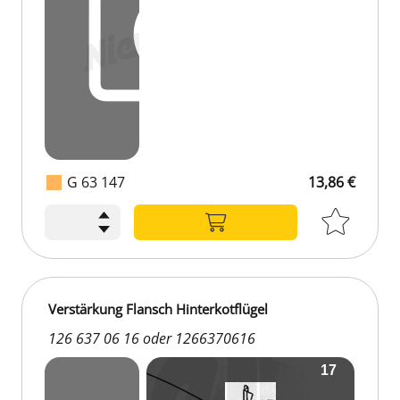
G 63 147
13,86 €
13,86 €
Verstärkung Flansch Hinterkotflügel
126 637 06 16 oder 1266370616