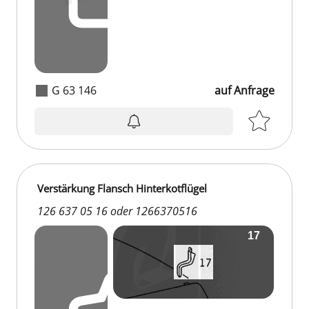
G 63 146
auf Anfrage
Verstärkung Flansch Hinterkotflügel
126 637 05 16 oder 1266370516