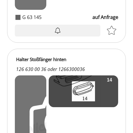
G 63 145
auf Anfrage
auf Anfrage
Halter Stoßfänger hinten
126 630 00 36 oder 1266300036