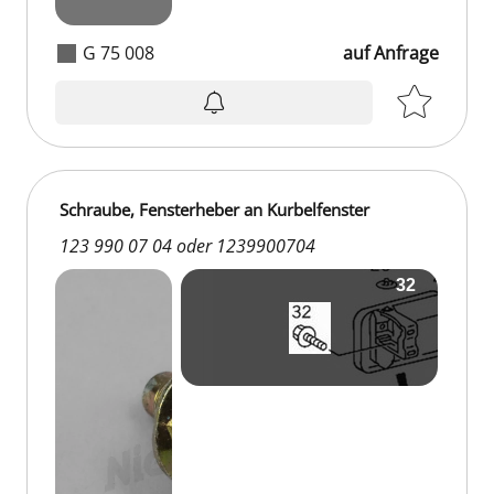
G 75 008
auf Anfrage
Schraube, Fensterheber an Kurbelfenster
123 990 07 04 oder 1239900704