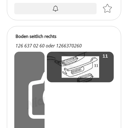
auf Anfrage
Boden seitlich rechts
126 637 02 60 oder 1266370260