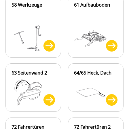
58 Werkzeuge
61 Aufbauboden
63 Seitenwand 2
64/65 Heck, Dach
72 Fahrertüren
72 Fahrertüren 2