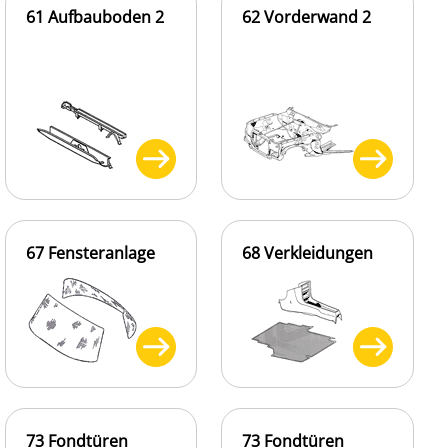
61 Aufbauboden 2
62 Vorderwand 2
67 Fensteranlage
68 Verkleidungen
73 Fondtüren
73 Fondtüren