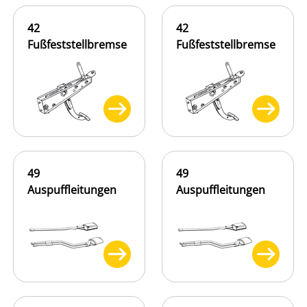
42
42
Fußfeststellbremse
Fußfeststellbremse
49
49
Auspuffleitungen
Auspuffleitungen