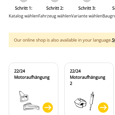
Schritt 1:
Schritt 2:
Schritt 3:
S
Katalog wählen
Fahrzeug wählen
Variante wählen
Baugr
Our online shop is also available in your language.
S
22/24
22/24
Motoraufhängung
Motoraufhängung
2