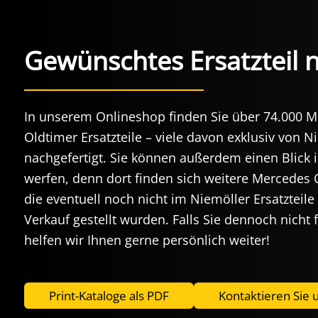
Gewünschtes Ersatzteil 
In unserem Onlineshop finden Sie über 74.000 
Oldtimer Ersatzteile – viele davon exklusiv von N
nachgefertigt. Sie können außerdem einen Blick 
werfen, denn dort finden sich weitere Mercedes
die eventuell noch nicht im Niemöller Ersatztei
Verkauf gestellt wurden. Falls Sie dennoch nicht
helfen wir Ihnen gerne persönlich weiter!
Print-Kataloge als PDF
Kontaktieren Sie 