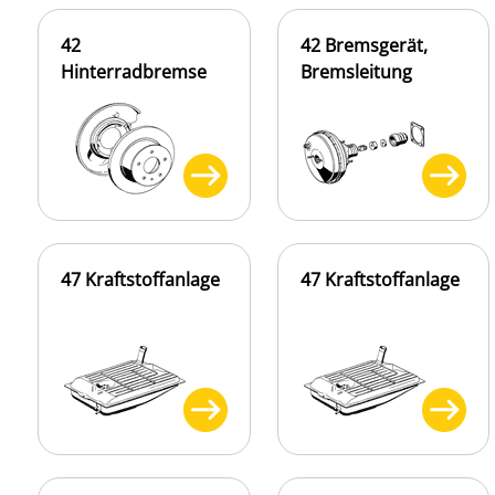
42
42 Bremsgerät,
Hinterradbremse
Bremsleitung
47 Kraftstoffanlage
47 Kraftstoffanlage